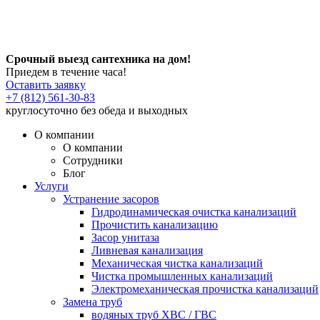
Срочный выезд сантехника на дом!
Приедем в течение часа!
Оставить заявку
+7 (812) 561-30-83
круглосуточно без обеда и выходных
О компании
О компании
Сотрудники
Блог
Услуги
Устранение засоров
Гидродинамическая очистка канализаций
Прочистить канализацию
Засор унитаза
Ливневая канализация
Механическая чистка канализаций
Чистка промышленных канализаций
Электромеханическая прочистка канализаций
Замена труб
водяных труб ХВС / ГВС