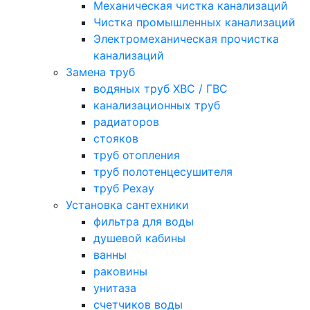
Механическая чистка канализаций
Чистка промышленных канализаций
Электромеханическая прочистка
канализаций
Замена труб
водяных труб ХВС / ГВС
канализационных труб
радиаторов
стояков
труб отопления
труб полотенцесушителя
труб Рехау
Установка сантехники
фильтра для воды
душевой кабины
ванны
раковины
унитаза
счетчиков воды