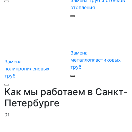
Замена труб и стояков
отопления
Замена
металлопластиковых
Замена
труб
полипропиленовых
труб
Как мы работаем в Санкт-
Петербурге
01