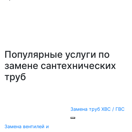
Популярные услуги по
замене сантехнических
труб
Замена труб ХВС / ГВС
Замена вентилей и