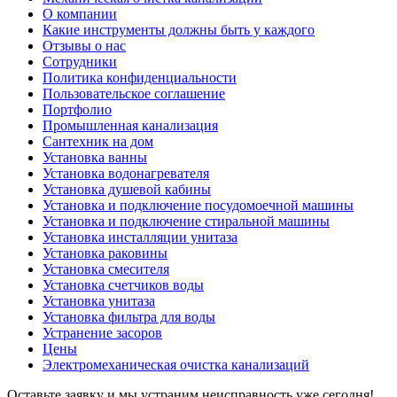
О компании
Какие инструменты должны быть у каждого
Отзывы о нас
Сотрудники
Политика конфиденциальности
Пользовательское соглашение
Портфолио
Промышленная канализация
Сантехник на дом
Установка ванны
Установка водонагревателя
Установка душевой кабины
Установка и подключение посудомоечной машины
Установка и подключение стиральной машины
Установка инсталляции унитаза
Установка раковины
Установка смесителя
Установка счетчиков воды
Установка унитаза
Установка фильтра для воды
Устранение засоров
Цены
Электромеханическая очистка канализаций
Оставьте заявку и мы устраним неисправность уже сегодня!