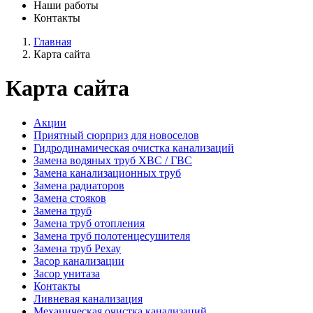
Наши работы
Контакты
Главная
Карта сайта
Карта сайта
Акции
Приятный сюрприз для новоселов
Гидродинамическая очистка канализаций
Замена водяных труб ХВС / ГВС
Замена канализационных труб
Замена радиаторов
Замена стояков
Замена труб
Замена труб отопления
Замена труб полотенцесушителя
Замена труб Рехау
Засор канализации
Засор унитаза
Контакты
Ливневая канализация
Механическая очистка канализаций