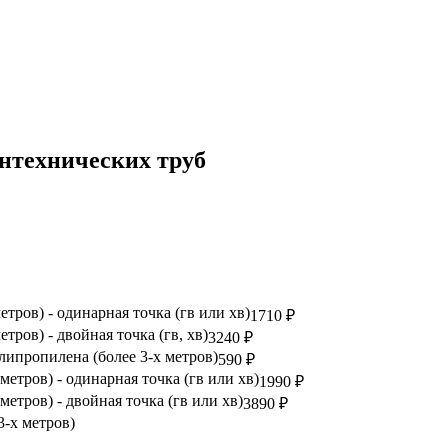
антехнических труб
тров) - одинарная точка (гв или хв)
1710 ₽
тров) - двойная точка (гв, хв)
3240 ₽
липропилена (более 3-х метров)
590 ₽
метров) - одинарная точка (гв или хв)
1990 ₽
метров) - двойная точка (гв или хв)
3890 ₽
3-х метров)