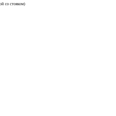
й со стояком)