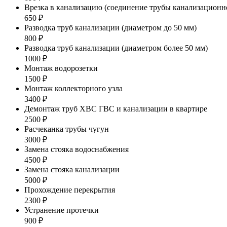
Врезка в канализацию (соединение трубы канализационно
650 ₽
Разводка труб канализации (диаметром до 50 мм)
800 ₽
Разводка труб канализации (диаметром более 50 мм)
1000 ₽
Монтаж водорозетки
1500 ₽
Монтаж коллекторного узла
3400 ₽
Демонтаж труб ХВС ГВС и канализации в квартире
2500 ₽
Расчеканка трубы чугун
3000 ₽
Замена стояка водоснабжения
4500 ₽
Замена стояка канализации
5000 ₽
Прохождение перекрытия
2300 ₽
Устранение протечки
900 ₽