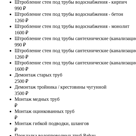
Штробление стен под трубы водоснабжения - кирпич
990 ₽
Штробление стен под трубы водоснабжения - бетон
1260 ₽
Штробление стен под трубы водоснабжения - монолит
1600 ₽
Штробление стен под трубы сантехнические (канализаци
990 ₽
Штробление стен под трубы сантехнические (канализацио
1260 ₽
Штробление стен под трубы сантехнические (канализаци
1600 ₽
Демонтаж старых труб
2500 ₽
Демонтаж тройника / крестовины чугунной
3500 ₽
Монтаж медных труб
₽
Монтаж оцинкованных труб
₽
Монтаж гибкой подводки, шлангов
₽
Прокладка водопроводных труб Rehau