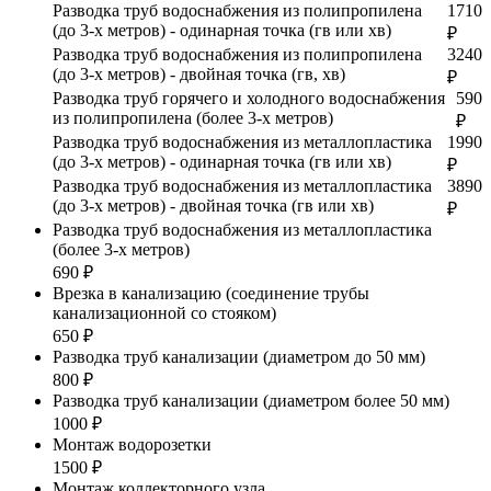
Разводка труб водоснабжения из полипропилена
1710
(до 3-х метров) - одинарная точка (гв или хв)
₽
Разводка труб водоснабжения из полипропилена
3240
(до 3-х метров) - двойная точка (гв, хв)
₽
Разводка труб горячего и холодного водоснабжения
590
из полипропилена (более 3-х метров)
₽
Разводка труб водоснабжения из металлопластика
1990
(до 3-х метров) - одинарная точка (гв или хв)
₽
Разводка труб водоснабжения из металлопластика
3890
(до 3-х метров) - двойная точка (гв или хв)
₽
Разводка труб водоснабжения из металлопластика
(более 3-х метров)
690 ₽
Врезка в канализацию (соединение трубы
канализационной со стояком)
650 ₽
Разводка труб канализации (диаметром до 50 мм)
800 ₽
Разводка труб канализации (диаметром более 50 мм)
1000 ₽
Монтаж водорозетки
1500 ₽
Монтаж коллекторного узла