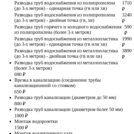
Разводка труб водоснабжения из полипропилена
1710
(до 3-х метров) - одинарная точка (гв или хв)
₽
Разводка труб водоснабжения из полипропилена
3240
(до 3-х метров) - двойная точка (гв, хв)
₽
Разводка труб горячего и холодного водоснабжения
590
из полипропилена (более 3-х метров)
₽
Разводка труб водоснабжения из металлопластика
1990
(до 3-х метров) - одинарная точка (гв или хв)
₽
Разводка труб водоснабжения из металлопластика
3890
(до 3-х метров) - двойная точка (гв или хв)
₽
Разводка труб водоснабжения из металлопластика
(более 3-х метров)
690 ₽
Врезка в канализацию (соединение трубы
канализационной со стояком)
650 ₽
Разводка труб канализации (диаметром до 50 мм)
800 ₽
Разводка труб канализации (диаметром более 50 мм)
1000 ₽
Монтаж водорозетки
1500 ₽
Монтаж коллекторного узла