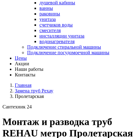
душевой кабины
ванны
раковины
унитаза
счетчиков воды
смесителя
инсталляции унитаза
водонагревателя
Подключение стиральной машины
Подключение посудомоечной машины
Цены
Акции
Наши работы
Контакты
Главная
Замена труб Рехау
Пролетарская
Сантехник 24
Монтаж и разводка труб
REHAU метро Пролетарская