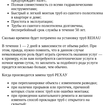
предупреждает налет;
Полная совместимость со всеми гидравлическими
инструментами;
Быстрый и легкий монтаж труб из сшитого полиэтилена
в квартире и доме;
Простота в эксплуатации;
Трубы из сшитого полиэтилена долговечны,
бесперебойный срок службы в течение 50 лет.
Сколько времени будет потрачено на установку труб REHAU
В течении 1 — 2 дней в зависимости от объема работ. При
этом, правда, нужно помнить, что в данном случае
немаловажную роль будет играть срочность оказания услуг —
к примеру, если вам потребуются сантехнические услуги в
ночное время суток, то заплатить за подобного рода услуги
придется несколько больше, чем обычно.
Когда производится замена труб РЕХАУ
при перепланировке объекта с изменением разводки;
при наличии прорывов или протечек, причиной
которых стали износ труб или ошибки монтажа;
при проведении капитального ремонта и желании
изменить способ прокладки труб с открытого на
скрытый;