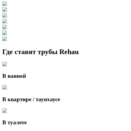
Где ставят трубы Rehau
В ванной
В квартире / таунхаусе
В туалете