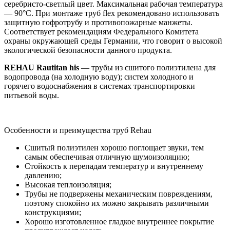
серебристо-светлый цвет. Максимальная рабочая температура
— 90°С. При монтаже труб flex рекомендовано использовать
защитную гофротрубу и противопожарные манжеты.
Cоответствует рекомендациям Федерального Комитета
охраны окружающей среды Германии, что говорит о высокой
экологической безопасности данного продукта.
REHAU Rautitan his
— трубы из сшитого полиэтилена для
водопровода (на холодную воду); систем холодного и
горячего водоснабжения в системах транспортировки
питьевой воды.
Особенности и преимущества труб Rehau
Cшитый полиэтилен хорошо поглощает звуки, тем
самым обеспечивая отличную шумоизоляцию;
Cтойкость к перепадам температур и внутреннему
давлению;
Высокая теплоизоляция;
Трубы не подвержены механическим повреждениям,
поэтому спокойно их можно закрывать различными
конструкциями;
Хорошо изготовленное гладкое внутреннее покрытие