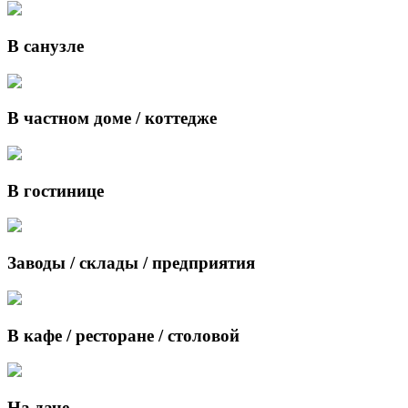
В санузле
В частном доме / коттедже
В гостинице
Заводы / склады / предприятия
В кафе / ресторане / столовой
На даче