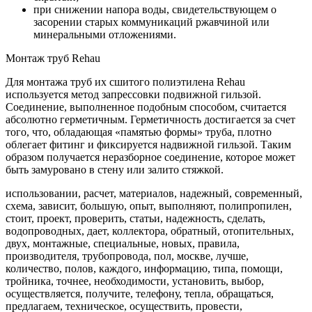
при снижении напора воды, свидетельствующем о
засорении старых коммуникаций ржавчиной или
минеральными отложениями.
Монтаж труб Rehau
Для монтажа труб их сшитого полиэтилена Rehau
используется метод запрессовки подвижной гильзой.
Соединение, выполненное подобным способом, считается
абсолютно герметичным. Герметичность достигается за счет
того, что, обладающая «памятью формы» труба, плотно
облегает фитинг и фиксируется надвижной гильзой. Таким
образом получается неразборное соединение, которое может
быть замуровано в стену или залито стяжкой.
использовании, расчет, материалов, надежный, современный,
схема, зависит, большую, опыт, выполняют, полипропилен,
стоит, проект, проверить, статьи, надежность, сделать,
водопроводных, дает, коллектора, обратный, отопительных,
двух, монтажные, специальные, новых, правила,
производителя, трубопровода, пол, москве, лучше,
количество, полов, каждого, информацию, типа, помощи,
тройника, точнее, необходимости, установить, выбор,
осуществляется, получите, телефону, тепла, обращаться,
предлагаем, техническое, осуществить, провести,