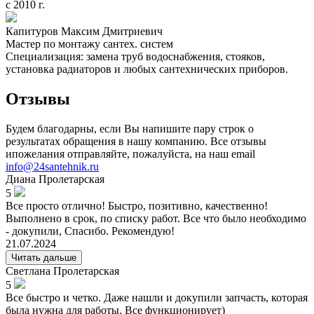
с 2010 г.
Капитуров Максим Дмитриевич
Мастер по монтажу сантех. систем
Специализация: замена труб водоснабжения, стояков,
установка радиаторов и любых сантехнических приборов.
Отзывы
Будем благодарны, если Вы напишите пару строк о
результатах обращения в нашу компанию. Все отзывы
ипожелания отправляйте, пожалуйста, на наш email
info@24santehnik.ru
Диана
Пролетарская
5
Все просто отлично! Быстро, позитивно, качественно!
Выполнено в срок, по списку работ. Все что было необходимо
- докупили, Спасибо. Рекомендую!
21.07.2024
Читать дальше
Светлана
Пролетарская
5
Все быстро и четко. Даже нашли и докупили запчасть, которая
была нужна для работы. Все функционирует)