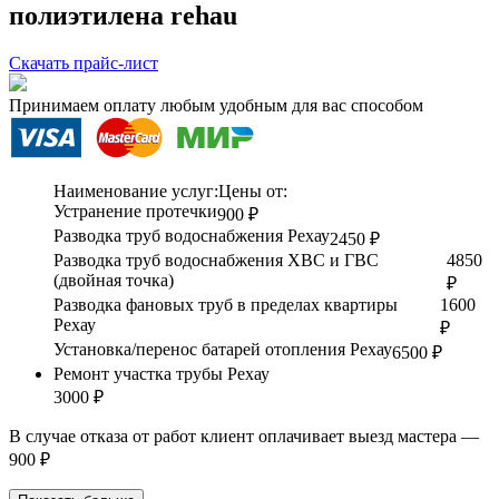
полиэтилена rehau
Скачать прайс-лист
Принимаем оплату любым удобным для вас способом
Наименование услуг:
Цены от:
Устранение протечки
900 ₽
Разводка труб водоснабжения Рехау
2450 ₽
Разводка труб водоснабжения ХВС и ГВС
4850
(двойная точка)
₽
Разводка фановых труб в пределах квартиры
1600
Рехау
₽
Установка/перенос батарей отопления Рехау
6500 ₽
Ремонт участка трубы Рехау
3000 ₽
В случае отказа от работ клиент оплачивает выезд мастера —
900 ₽