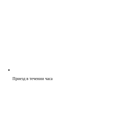
Приезд в течении часа