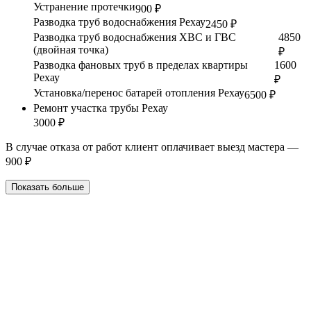
Устранение протечки
900 ₽
Разводка труб водоснабжения Рехау
2450 ₽
Разводка труб водоснабжения ХВС и ГВС
4850
(двойная точка)
₽
Разводка фановых труб в пределах квартиры
1600
Рехау
₽
Установка/перенос батарей отопления Рехау
6500 ₽
Ремонт участка трубы Рехау
3000 ₽
В случае отказа от работ клиент оплачивает выезд мастера —
900 ₽
Показать больше