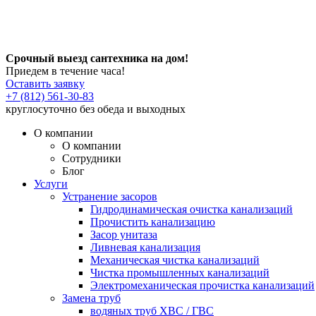
Срочный выезд сантехника на дом!
Приедем в течение часа!
Оставить заявку
+7 (812) 561-30-83
круглосуточно без обеда и выходных
О компании
О компании
Сотрудники
Блог
Услуги
Устранение засоров
Гидродинамическая очистка канализаций
Прочистить канализацию
Засор унитаза
Ливневая канализация
Механическая чистка канализаций
Чистка промышленных канализаций
Электромеханическая прочистка канализаций
Замена труб
водяных труб ХВС / ГВС