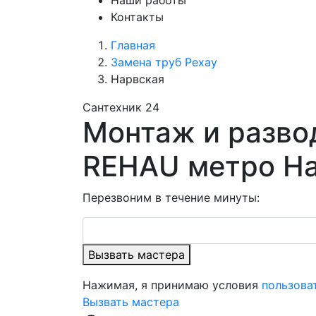
Наши работы
Контакты
Главная
Замена труб Рехау
Нарвская
Сантехник 24
Монтаж и разво
REHAU метро Н
Перезвоним в течение минуты:
Вызвать мастера
Нажимая, я принимаю условия
пользова
Вызвать мастера