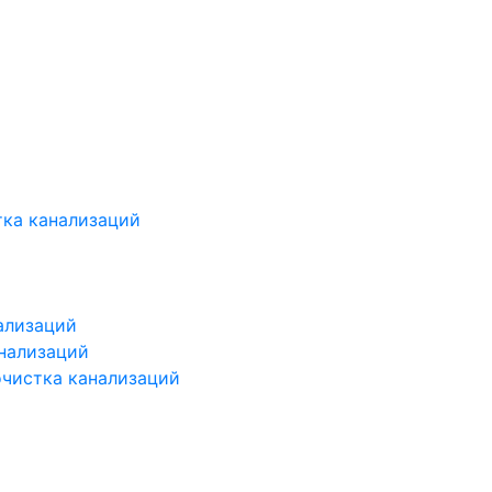
ка канализаций
ализаций
нализаций
чистка канализаций