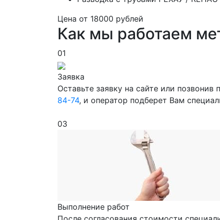
Цена от
18000
рублей
Как мы работаем ме
01
Заявка
Оставьте заявку на сайте или позвонив
84-74
, и оператор подберет Вам специа
03
Выполнение работ
После согласования стоимости специали