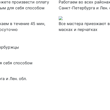
жете произвести оплату
Работаем во всех района
ым для себя способом
Санкт-Петербурга и Лен. 
аем в течение 45 мин,
Все мастера приезжают в
осуточно
масках и перчатках
тербуржцы
я себя способом
а и Лен. обл.