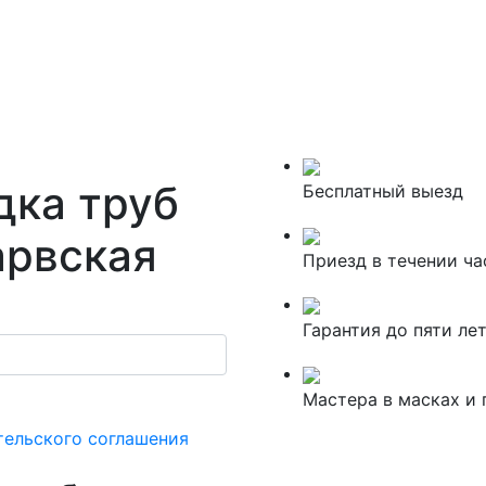
дка труб
Бесплатный выезд
арвская
Приезд в течении ча
Гарантия до пяти ле
Мастера в масках и 
тельского соглашения