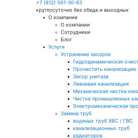
+7 (812) 561-30-83
круглосуточно без обеда и выходных
О компании
О компании
Сотрудники
Блог
Услуги
Устранение засоров
Гидродинамическая очист
Прочистить канализацию
Засор унитаза
Ливневая канализация
Механическая чистка кан
Чистка промышленных ка
Электромеханическая про
Замена труб
водяных труб ХВС / ГВС
канализационных труб
радиаторов