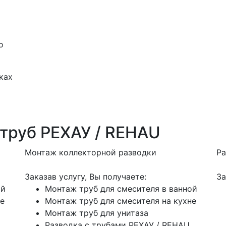
о
ках
труб РЕХАУ / REHAU
Монтаж коллекторной разводки
Ра
Заказав услугу, Вы получаете:
За
ой
Монтаж труб для смесителя в ванной
не
Монтаж труб для смесителя на кухне
Монтаж труб для унитаза
Разводка с трубами РЕХАУ / REHAU