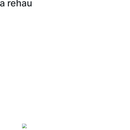
а rehau