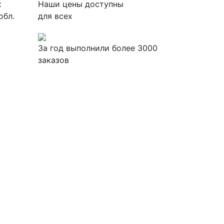
х
Наши цены доступны
обл.
для всех
За
год выполнили более 3000
заказов