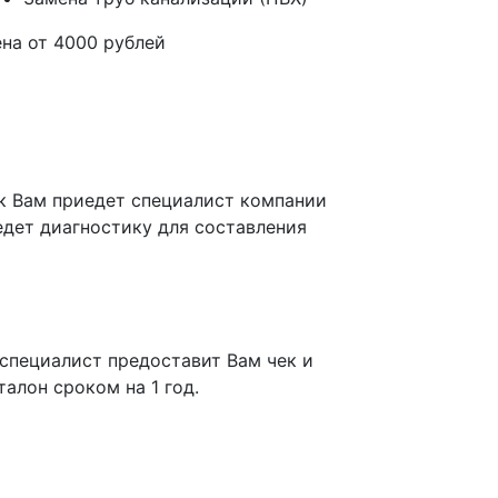
ена от
4000
рублей
к Вам приедет специалист компании
едет диагностику для составления
 специалист предоставит Вам чек и
алон сроком на 1 год.