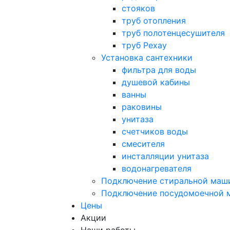
стояков
труб отопления
труб полотенцесушителя
труб Рехау
Установка сантехники
фильтра для воды
душевой кабины
ванны
раковины
унитаза
счетчиков воды
смесителя
инсталляции унитаза
водонагревателя
Подключение стиральной маш
Подключение посудомоечной
Цены
Акции