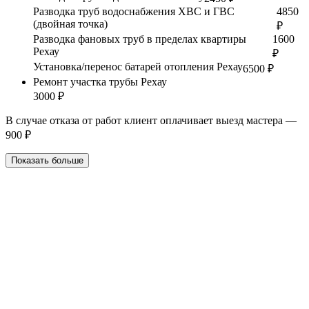
Разводка труб водоснабжения ХВС и ГВС
4850
(двойная точка)
₽
Разводка фановых труб в пределах квартиры
1600
Рехау
₽
Установка/перенос батарей отопления Рехау
6500 ₽
Ремонт участка трубы Рехау
3000 ₽
В случае отказа от работ клиент оплачивает выезд мастера —
900 ₽
Показать больше