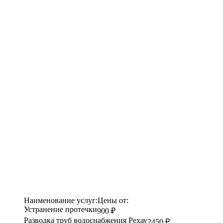
Наименование услуг:
Цены от:
Устранение протечки
900 ₽
Разводка труб водоснабжения Рехау
2450 ₽