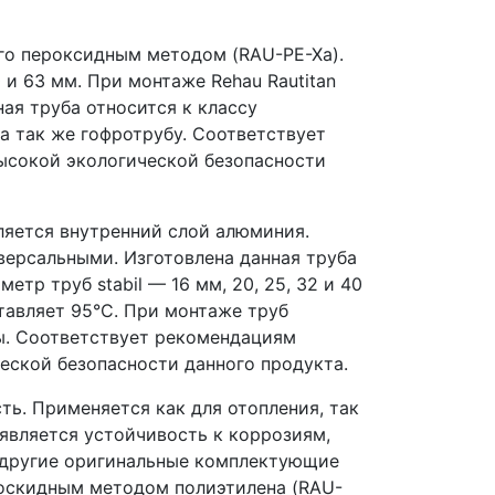
го пероксидным методом (RAU-PE-Xa).
 и 63 мм. При монтаже Rehau Rautitan
ая труба относится к классу
а так же гофротрубу. Cоответствует
ысокой экологической безопасности
ляется внутренний слой алюминия.
иверсальными. Изготовлена данная труба
тр труб stabil — 16 мм, 20, 25, 32 и 40
тавляет 95°С. При монтаже труб
ы. Cоответствует рекомендациям
еской безопасности данного продукта.
ть. Применяется как для отопления, так
 является устойчивость к коррозиям,
и другие оригинальные комплектующие
роскидным методом полиэтилена (RAU-