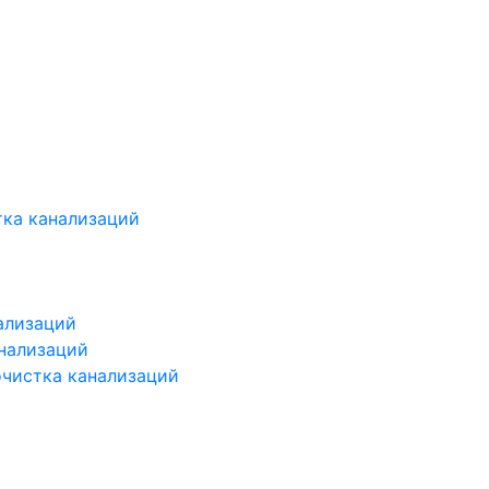
ка канализаций
ализаций
нализаций
чистка канализаций