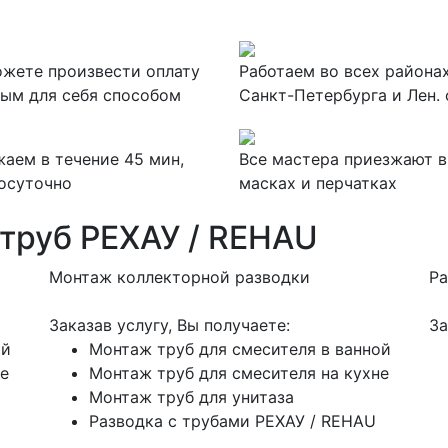
жете произвести оплату
Работаем во всех района
ым для себя способом
Санкт-Петербурга и Лен. 
аем в течение 45 мин,
Все мастера приезжают в
осуточно
масках и перчатках
труб РЕХАУ / REHAU
Монтаж коллекторной разводки
Ра
Заказав услугу, Вы получаете:
За
ой
Монтаж труб для смесителя в ванной
не
Монтаж труб для смесителя на кухне
Монтаж труб для унитаза
Разводка с трубами РЕХАУ / REHAU