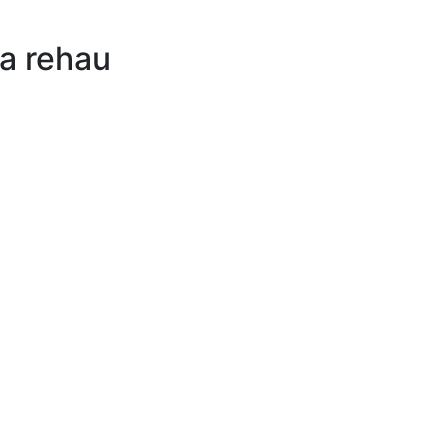
а rehau