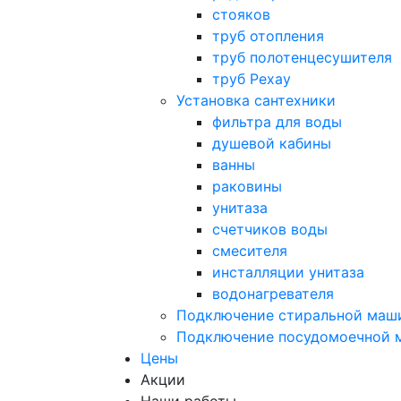
стояков
труб отопления
труб полотенцесушителя
труб Рехау
Установка сантехники
фильтра для воды
душевой кабины
ванны
раковины
унитаза
счетчиков воды
смесителя
инсталляции унитаза
водонагревателя
Подключение стиральной маш
Подключение посудомоечной
Цены
Акции