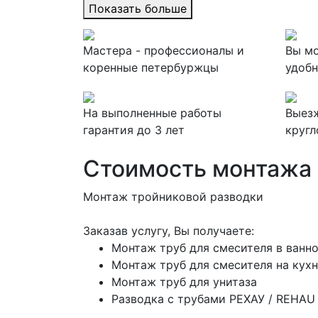
Показать больше
Мастера - профессионалы и
Вы мо
коренные петербуржцы
удобн
На выполненные работы
Выезж
гарантия до 3 лет
кругл
Стоимость монтажа 
Монтаж тройниковой разводки
Заказав услугу, Вы получаете:
Монтаж труб для смесителя в ванн
Монтаж труб для смесителя на кух
Монтаж труб для унитаза
Разводка с трубами РЕХАУ / REHAU