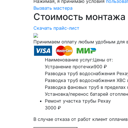
Нажимая, я принимаю условия
пользова
Вызвать мастера
Стоимость монтажа 
Скачать прайс-лист
Принимаем оплату любым удобным для 
Наименование услуг:
Цены от:
Устранение протечки
900 ₽
Разводка труб водоснабжения Реха
Разводка труб водоснабжения ХВС 
Разводка фановых труб в пределах
Установка/перенос батарей отоплен
Ремонт участка трубы Рехау
3000 ₽
В случае отказа от работ клиент оплачи