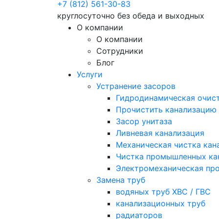
+7 (812) 561-30-83
круглосуточно без обеда и выходных
О компании
О компании
Сотрудники
Блог
Услуги
Устранение засоров
Гидродинамическая очист
Прочистить канализацию
Засор унитаза
Ливневая канализация
Механическая чистка кан
Чистка промышленных ка
Электромеханическая про
Замена труб
водяных труб ХВС / ГВС
канализационных труб
радиаторов