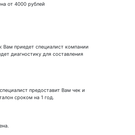
ена от
4000
рублей
к Вам приедет специалист компании
едет диагностику для составления
 специалист предоставит Вам чек и
алон сроком на 1 год.
ена.