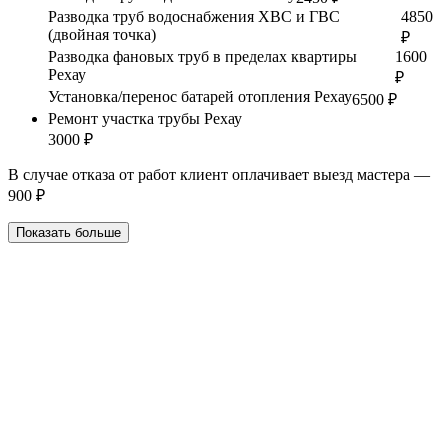
Разводка труб водоснабжения ХВС и ГВС
4850
(двойная точка)
₽
Разводка фановых труб в пределах квартиры
1600
Рехау
₽
Установка/перенос батарей отопления Рехау
6500 ₽
Ремонт участка трубы Рехау
3000 ₽
В случае отказа от работ клиент оплачивает выезд мастера —
900 ₽
Показать больше