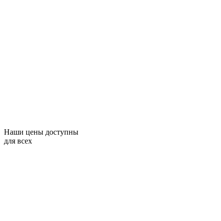
Наши цены доступны
для всех