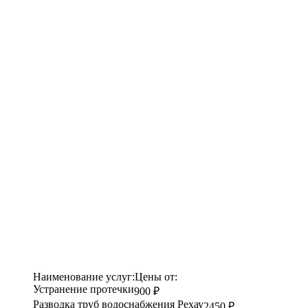
Наименование услуг:
Цены от:
Устранение протечки
900 ₽
Разводка труб водоснабжения Рехау
2450 ₽