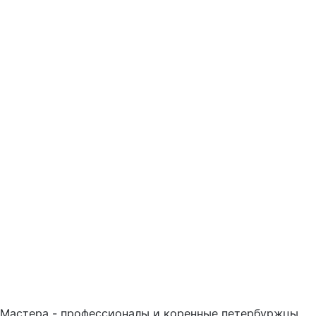
Мастера - профессионалы и коренные петербуржцы