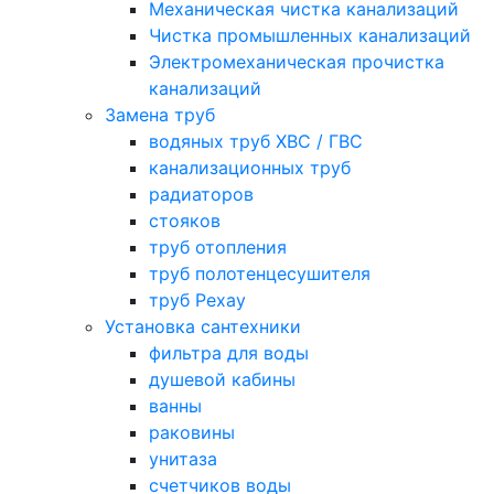
Механическая чистка канализаций
Чистка промышленных канализаций
Электромеханическая прочистка
канализаций
Замена труб
водяных труб ХВС / ГВС
канализационных труб
радиаторов
стояков
труб отопления
труб полотенцесушителя
труб Рехау
Установка сантехники
фильтра для воды
душевой кабины
ванны
раковины
унитаза
счетчиков воды