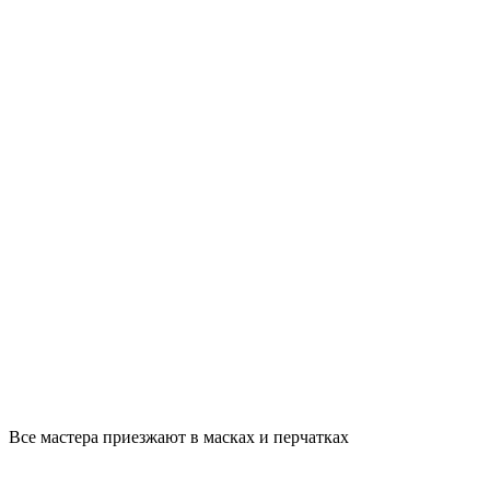
Все мастера приезжают в масках и перчатках