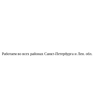
Работаем во всех районах Санкт-Петербурга и Лен. обл.