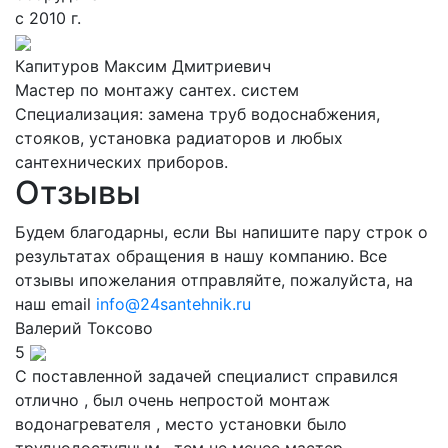
с 2010 г.
Капитуров Максим Дмитриевич
Мастер по монтажу сантех. систем
Специализация: замена труб водоснабжения,
стояков, установка радиаторов и любых
сантехнических приборов.
Отзывы
Будем благодарны, если Вы напишите пару строк о
результатах обращения в нашу компанию. Все
отзывы ипожелания отправляйте, пожалуйста, на
наш email
info@24santehnik.ru
Валерий
Токсово
5
С поставленной задачей специалист справился
отлично , был очень непростой монтаж
водонагревателя , место установки было
труднодоступным , тем не менее мастер