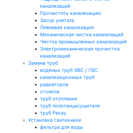
канализаций
Прочистить канализацию
Засор унитаза
Ливневая канализация
Механическая чистка канализаций
Чистка промышленных канализаций
Электромеханическая прочистка
канализаций
Замена труб
водяных труб ХВС / ГВС
канализационных труб
радиаторов
стояков
труб отопления
труб полотенцесушителя
труб Рехау
Установка сантехники
фильтра для воды