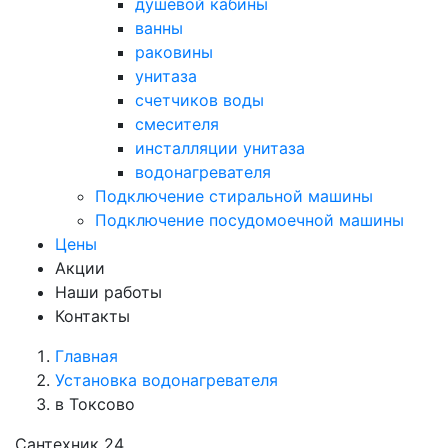
душевой кабины
ванны
раковины
унитаза
счетчиков воды
смесителя
инсталляции унитаза
водонагревателя
Подключение стиральной машины
Подключение посудомоечной машины
Цены
Акции
Наши работы
Контакты
Главная
Установка водонагревателя
в Токсово
Сантехник 24