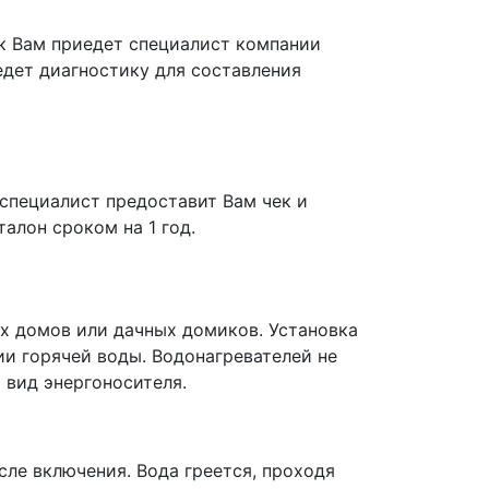
к Вам приедет специалист компании
едет диагностику для составления
 специалист предоставит Вам чек и
алон сроком на 1 год.
ых домов или дачных домиков. Установка
и горячей воды. Водонагревателей не
 вид энергоносителя.
сле включения. Вода греется, проходя