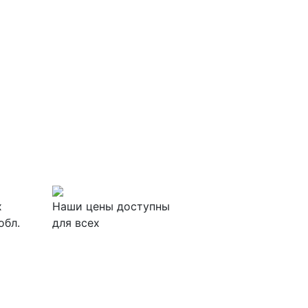
х
Наши цены доступны
обл.
для всех