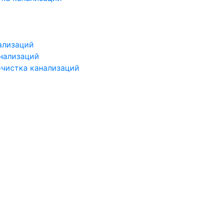
ализаций
нализаций
чистка канализаций