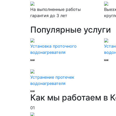
На выполненные работы
Выезж
гарантия до 3 лет
кругл
Популярные услуги
Установка проточного
Устан
водонагревателя
водон
Устранение протечек
водонагревателя
Как мы работаем в 
01