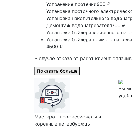
Устранение протечки
900 ₽
Установка проточного электрическ
Установка накопительного водонаг
Демонтаж водонагревателя
700 ₽
Установка бойлера косвенного нагр
Установка бойлера прямого нагрев
4500 ₽
В случае отказа от работ клиент оплачи
Показать больше
Вы мо
удобн
Мастера - профессионалы и
коренные петербуржцы