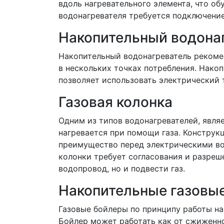
вдоль нагревательного элемента, что о
водонагревателя требуется подключение 
Накопительный водона
Накопительный водонагреватель рекомен
в нескольких точках потребления. Нако
позволяет использовать электрический 
Газовая колонка
Одним из типов водонагревателей, являе
нагревается при помощи газа. Конструк
преимущество перед электрическими во
колонки требует согласования и разреш
водопровод, но и подвести газ.
Накопительные газовы
Газовые бойлеры по принципу работы на
Бойлер может работать как от сжиженно