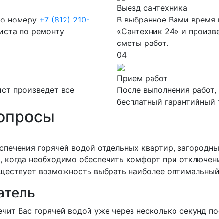
Выезд сантехника
 по номеру
+7 (812) 210-
В выбранное Вами время 
листа по ремонту
«Сантехник 24» и произв
сметы работ.
04
Прием работ
ст произведет все
После выполнения работ,
бесплатный гарантийный т
вопросы
спечения горячей водой отдельных квартир, загородн
, когда необходимо обеспечить комфорт при отключени
уществует возможность выбрать наиболее оптимальный
атель
чит Вас горячей водой уже через несколько секунд по