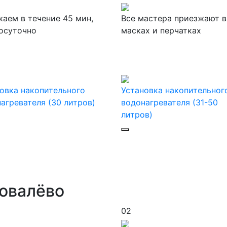
аем в течение 45 мин,
Все мастера приезжают в
осуточно
масках и перчатках
овка накопительного
Установка накопительног
агревателя (30 литров)
водонагревателя (31-50
литров)
Ковалёво
02