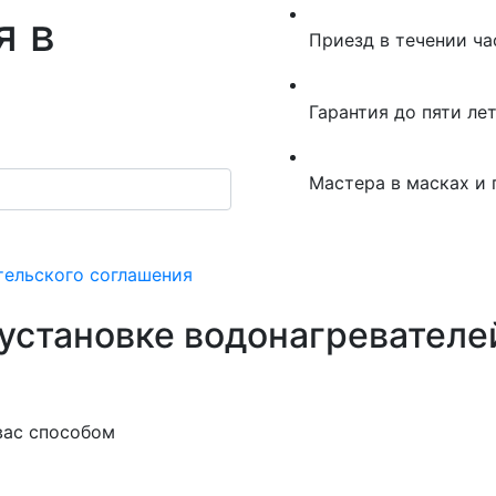
я в
Приезд в течении ча
Гарантия до пяти ле
Мастера в масках и 
тельского соглашения
 установке водонагревателе
вас способом