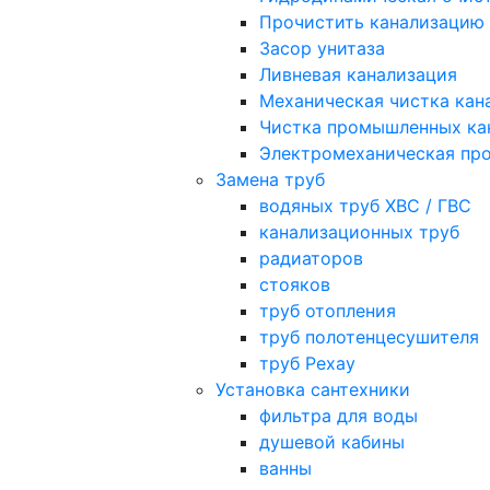
Прочистить канализацию
Засор унитаза
Ливневая канализация
Механическая чистка кан
Чистка промышленных ка
Электромеханическая про
Замена труб
водяных труб ХВС / ГВС
канализационных труб
радиаторов
стояков
труб отопления
труб полотенцесушителя
труб Рехау
Установка сантехники
фильтра для воды
душевой кабины
ванны