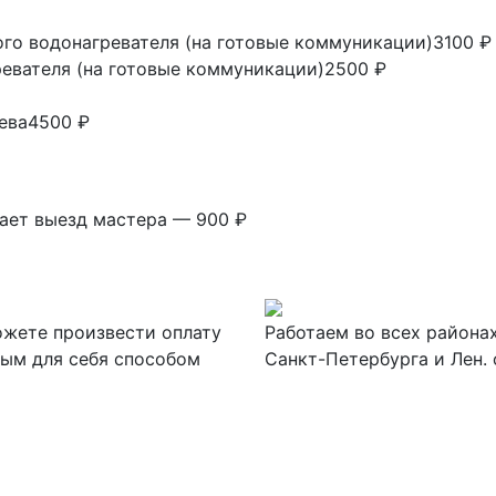
ого водонагревателя (на готовые коммуникации)
3100 ₽
ревателя (на готовые коммуникации)
2500 ₽
ева
4500 ₽
а
вает выезд мастера — 900 ₽
жете произвести оплату
Работаем во всех района
ым для себя способом
Санкт-Петербурга и Лен. 