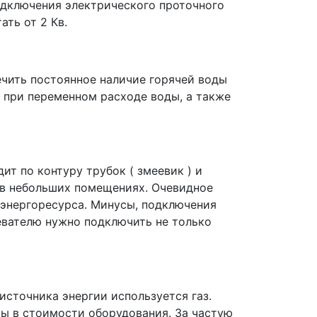
одключения электрического проточного
ать от 2 Кв.
ечить постоянное наличие горячей воды
 при переменном расходе воды, а также
ит по контуру трубок ( змеевик ) и
 в небольших помещениях. Очевидное
энергоресурса. Минусы, подключения
евателю нужно подключить не только
источника энергии используется газ.
мы в стоимости оборудования. За частую