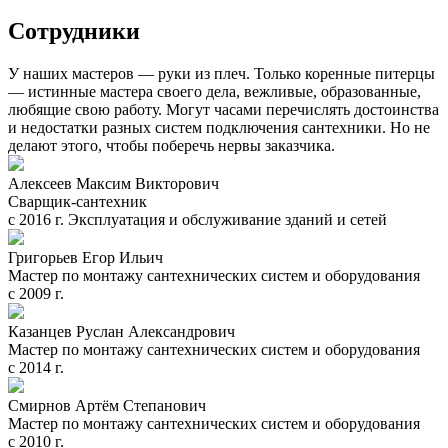
Сотрудники
У наших мастеров — руки из плеч. Только коренные питерцы
— истинные мастера своего дела, вежливые, образованные,
любящие свою работу. Могут часами перечислять достоинства
и недостатки разных систем подключения сантехники. Но не
делают этого, чтобы поберечь нервы заказчика.
Алексеев Максим Викторович
Сварщик-сантехник
с 2016 г. Эксплуатация и обслуживание зданий и сетей
Григорьев Егор Ильич
Мастер по монтажу сантехнических систем и оборудования
с 2009 г.
Казанцев Руслан Александрович
Мастер по монтажу сантехнических систем и оборудования
с 2014 г.
Смирнов Артём Степанович
Мастер по монтажу сантехнических систем и оборудования
с 2010 г.