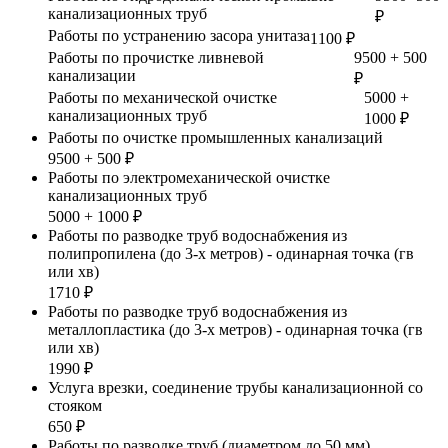
канализационных труб
₽
Работы по устранению засора унитаза
1100 ₽
Работы по прочистке ливневой
9500 + 500
канализации
₽
Работы по механической очистке
5000 +
канализационных труб
1000 ₽
Работы по очистке промышленных канализаций
9500 + 500 ₽
Работы по электромеханической очистке
канализационных труб
5000 + 1000 ₽
Работы по разводке труб водоснабжения из
полипропилена (до 3-х метров) - одинарная точка (гв
или хв)
1710 ₽
Работы по разводке труб водоснабжения из
металлопластика (до 3-х метров) - одинарная точка (гв
или хв)
1990 ₽
Услуга врезки, соединение трубы канализационной со
стояком
650 ₽
Работы по разводке труб (диаметром до 50 мм)