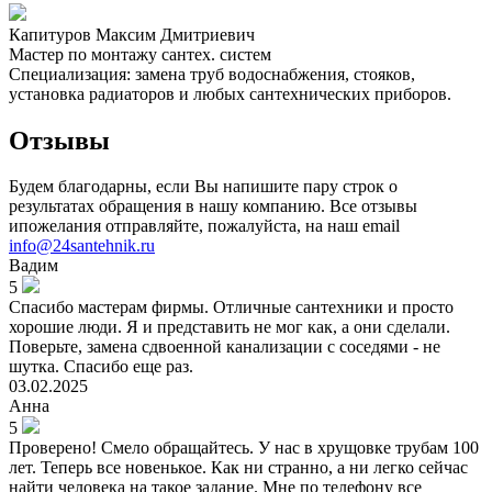
Капитуров Максим Дмитриевич
Мастер по монтажу сантех. систем
Специализация: замена труб водоснабжения, стояков,
установка радиаторов и любых сантехнических приборов.
Отзывы
Будем благодарны, если Вы напишите пару строк о
результатах обращения в нашу компанию. Все отзывы
ипожелания отправляйте, пожалуйста, на наш email
info@24santehnik.ru
Вадим
5
Спасибо мастерам фирмы. Отличные сантехники и просто
хорошие люди. Я и представить не мог как, а они сделали.
Поверьте, замена сдвоенной канализации с соседями - не
шутка. Спасибо еще раз.
03.02.2025
Анна
5
Проверено! Смело обращайтесь. У нас в хрущовке трубам 100
лет. Теперь все новенькое. Как ни странно, а ни легко сейчас
найти человека на такое задание. Мне по телефону все