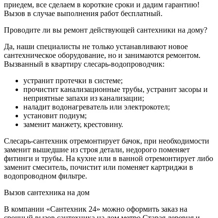
приедем, все сделаем в короткие сроки и дадим гарантию!
Вызов в случае выполнения работ бесплатный.
Проводите ли вы ремонт действующей сантехники на дому?
Да, наши специалисты не только устанавливают новое
сантехническое оборудование, но и занимаются ремонтом.
Вызванный в квартиру слесарь-водопроводчик:
устранит протечки в системе;
прочистит канализационные трубы, устранит засоры и
неприятные запахи из канализации;
наладит водонагреватель или электрокотел;
установит подиум;
заменит манжету, крестовину.
Слесарь-сантехник отремонтирует бачок, при необходимости
заменит вышедшие из строя детали, недорого поменяет
фитинги и трубы. На кухне или в ванной отремонтирует либо
заменит смеситель, почистит или поменяет картриджи в
водопроводном фильтре.
Вызов сантехника на дом
В компании «Сантехник 24» можно оформить заказ на
срочный вызов сантехника на дом метро Старая деревня и