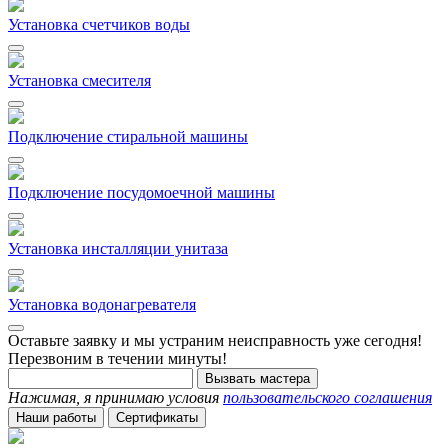
Установка счетчиков воды
Установка смесителя
Подключение стиральной машины
Подключение посудомоечной машины
Установка инсталляции унитаза
Установка водонагревателя
Оставьте заявку и мы устраним неисправность уже сегодня!
Перезвоним в течении минуты!
Вызвать мастера
Нажимая, я принимаю условия
пользовательского соглашения
Наши работы
Сертификаты