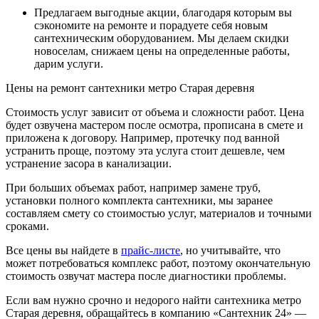
Предлагаем выгодные акции, благодаря которым вы
сэкономите на ремонте и порадуете себя новым
сантехническим оборудованием. Мы делаем скидки
новоселам, снижаем цены на определенные работы,
дарим услуги.
Цены на ремонт сантехники метро Старая деревня
Стоимость услуг зависит от объема и сложности работ. Цена
будет озвучена мастером после осмотра, прописана в смете и
приложена к договору. Например, протечку под ванной
устранить проще, поэтому эта услуга стоит дешевле, чем
устранение засора в канализации.
При больших объемах работ, например замене труб,
установки полного комплекта сантехники, мы заранее
составляем смету со стоимостью услуг, материалов и точными
сроками.
Все цены вы найдете в
прайс-листе
, но учитывайте, что
может потребоваться комплекс работ, поэтому окончательную
стоимость озвучат мастера после диагностики проблемы.
Если вам нужно срочно и недорого найти сантехника метро
Старая деревня, обращайтесь в компанию «Сантехник 24» —