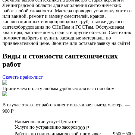
Ленинградской области для выполнения сантехнических
работ любой сложности! Мастера проводят установку унитаза
или ванной, ремонт и замену смесителей, кранов,
канализационных и водопроводных труб, а также другого
сантехоборудования по СНиПам и ГОСТам. Обслуживаем
квартиры, частные дома, офисы и другие объекты. Сантехник
поможет выбрать и купить расходные материалы по
привлекательной цене. Звоните или оставьте заявку на сайте!
Виды и стоимости сантехнических
работ
Скачать прайс-лист
Принимаем оплату любым удобным для вас способом
В случае отказа от работ клиент оплачивает выезд мастера —
900 ₽
Наименование услуг:
Цены от:
Услуга по устранению засоров
900 ₽
Работы по гидродинамической промывке
9500+500