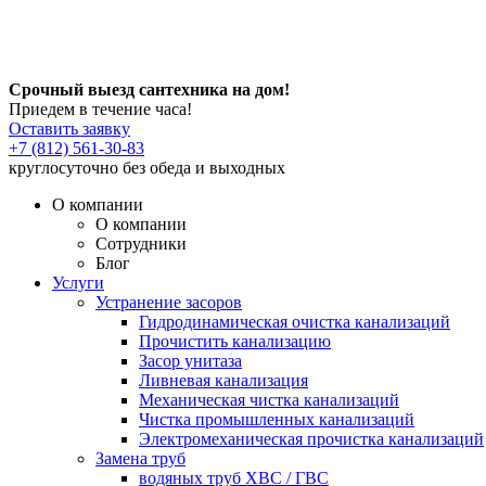
Срочный выезд сантехника на дом!
Приедем в течение часа!
Оставить заявку
+7 (812) 561-30-83
круглосуточно без обеда и выходных
О компании
О компании
Сотрудники
Блог
Услуги
Устранение засоров
Гидродинамическая очистка канализаций
Прочистить канализацию
Засор унитаза
Ливневая канализация
Механическая чистка канализаций
Чистка промышленных канализаций
Электромеханическая прочистка канализаций
Замена труб
водяных труб ХВС / ГВС