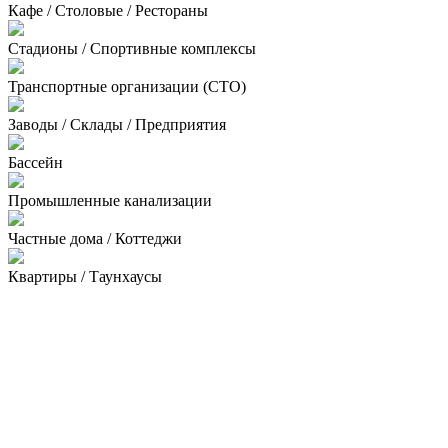
Кафе / Столовые / Рестораны
Стадионы / Спортивные комплексы
Транспортные организации (СТО)
Заводы / Склады / Предприятия
Бассейн
Промышленные канализации
Частные дома / Коттеджи
Квартиры / Таунхаусы
Гостиницы
Офисы / Бизнес центры / Магазины
Сотрудники
У наших мастеров — руки из плеч. Только коренные питерцы