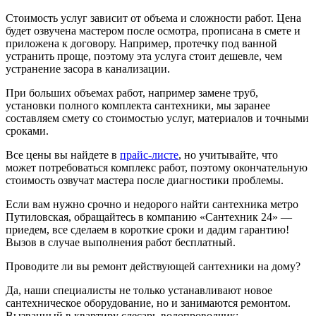
Стоимость услуг зависит от объема и сложности работ. Цена
будет озвучена мастером после осмотра, прописана в смете и
приложена к договору. Например, протечку под ванной
устранить проще, поэтому эта услуга стоит дешевле, чем
устранение засора в канализации.
При больших объемах работ, например замене труб,
установки полного комплекта сантехники, мы заранее
составляем смету со стоимостью услуг, материалов и точными
сроками.
Все цены вы найдете в
прайс-листе
, но учитывайте, что
может потребоваться комплекс работ, поэтому окончательную
стоимость озвучат мастера после диагностики проблемы.
Если вам нужно срочно и недорого найти сантехника метро
Путиловская, обращайтесь в компанию «Сантехник 24» —
приедем, все сделаем в короткие сроки и дадим гарантию!
Вызов в случае выполнения работ бесплатный.
Проводите ли вы ремонт действующей сантехники на дому?
Да, наши специалисты не только устанавливают новое
сантехническое оборудование, но и занимаются ремонтом.
Вызванный в квартиру слесарь-водопроводчик: