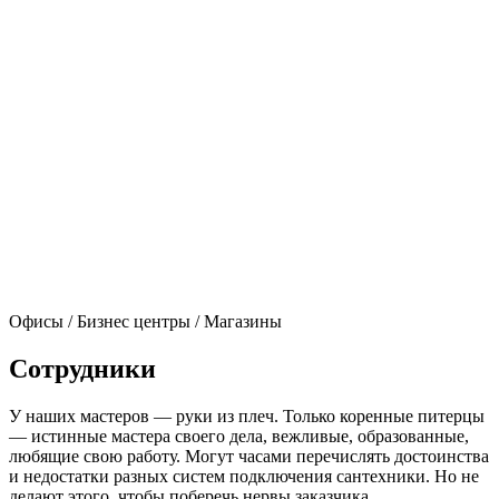
установка радиаторов и любых сантехнических приборов.
Отзывы
Будем благодарны, если Вы напишите пару строк о
результатах обращения в нашу компанию. Все отзывы
ипожелания отправляйте, пожалуйста, на наш email
info@24santehnik.ru
Вадим
5