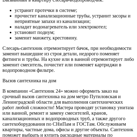
устранит протечки в системе;
прочистит канализационные трубы, устранит засоры и
неприятные запахи из канализации;
наладит водонагреватель или электрокотел;
установит подиум;
заменит манжету, крестовину.
Слесарь-сантехник отремонтирует бачок, при необходимости
заменит вышедшие из строя детали, недорого поменяет
фитинги и трубы. На кухне или в ванной отремонтирует либо
заменит смеситель, почистит или поменяет картриджи в
водопроводном фильтре.
Вызов сантехника на дом
В компании «Сантехник 24» можно оформить заказ на
срочный вызов сантехника на дом метро Путиловская и
Ленинградской области для выполнения сантехнических
работ любой сложности! Мастера проводят установку унитаза
или ванной, ремонт и замену смесителей, кранов,
канализационных и водопроводных труб, а также другого
сантехоборудования по СНиПам и ГОСТам. Обслуживаем
квартиры, частные дома, офисы и другие объекты. Сантехник
поможет выбрать и купить расходные материалы по