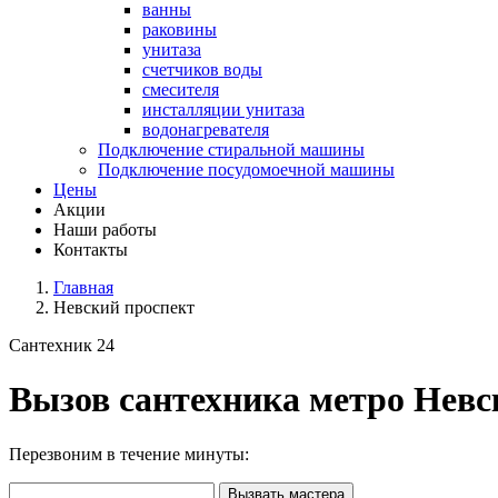
ванны
раковины
унитаза
счетчиков воды
смесителя
инсталляции унитаза
водонагревателя
Подключение стиральной машины
Подключение посудомоечной машины
Цены
Акции
Наши работы
Контакты
Главная
Невский проспект
Сантехник 24
Вызов сантехника метро Невс
Перезвоним в течение минуты:
Вызвать мастера