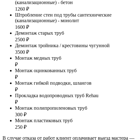
(канализационные) - бетон
1260 ₽
Штробление стен под трубы сантехнические
(канализационные) - монолит
1600 ₽
Демонтаж старых труб
2500 ₽
Демонтаж тройника / крестовины чугунной
3500 ₽
Монтаж медных труб
₽
Монтаж оцинкованных труб
₽
Монтаж гибкой подводки, шлангов
₽
Прокладка водопроводных труб Rehau
₽
Монтаж полипропиленовых труб
300 ₽
Монтаж пластиковых труб
250 ₽
В случае отказа от работ клиент оплачивает выезд мастера —