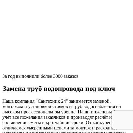
За
год выполнили более 3000 заказов
Замена труб водопровода под ключ
Наша компания "Сантехник 24" занимается заменой,
монтажом и установкой стояков и труб водоснабжения на
высоком профессиональном уровне. Наши инженеры берут в
учёт все пожелания заказчиков и производят расчёт и
составление сметы в кротчайшие сроки. От конкурентов мы
отличаемся умеренными ценами за монтаж и расходные