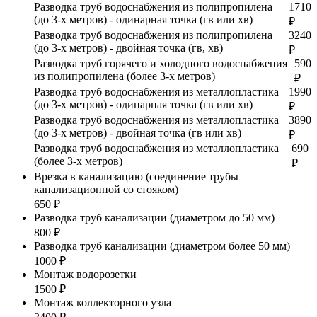
Разводка труб водоснабжения из полипропилена
1710
(до 3-х метров) - одинарная точка (гв или хв)
₽
Разводка труб водоснабжения из полипропилена
3240
(до 3-х метров) - двойная точка (гв, хв)
₽
Разводка труб горячего и холодного водоснабжения
590
из полипропилена (более 3-х метров)
₽
Разводка труб водоснабжения из металлопластика
1990
(до 3-х метров) - одинарная точка (гв или хв)
₽
Разводка труб водоснабжения из металлопластика
3890
(до 3-х метров) - двойная точка (гв или хв)
₽
Разводка труб водоснабжения из металлопластика
690
(более 3-х метров)
₽
Врезка в канализацию (соединение трубы
канализационной со стояком)
650 ₽
Разводка труб канализации (диаметром до 50 мм)
800 ₽
Разводка труб канализации (диаметром более 50 мм)
1000 ₽
Монтаж водорозетки
1500 ₽
Монтаж коллекторного узла