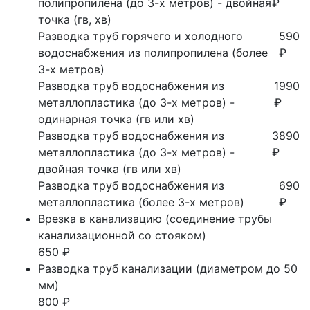
полипропилена (до 3-х метров) - двойная
₽
точка (гв, хв)
Разводка труб горячего и холодного
590
водоснабжения из полипропилена (более
₽
3-х метров)
Разводка труб водоснабжения из
1990
металлопластика (до 3-х метров) -
₽
одинарная точка (гв или хв)
Разводка труб водоснабжения из
3890
металлопластика (до 3-х метров) -
₽
двойная точка (гв или хв)
Разводка труб водоснабжения из
690
металлопластика (более 3-х метров)
₽
Врезка в канализацию (соединение трубы
канализационной со стояком)
650 ₽
Разводка труб канализации (диаметром до 50
мм)
800 ₽