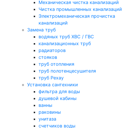
Механическая чистка канализаций
Чистка промышленных канализаций
Электромеханическая прочистка
канализаций
Замена труб
водяных труб ХВС / ГВС
канализационных труб
радиаторов
стояков
труб отопления
труб полотенцесушителя
труб Рехау
Установка сантехники
фильтра для воды
душевой кабины
ванны
раковины
унитаза
счетчиков воды