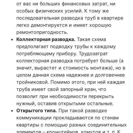
от вас ни больших финансовых затрат, ни
особых физических усилий. К тому же
последовательная разводка труб в квартире
легко демонтируется и имеет хорошую
ремонтопригодность.
Коллекторная разводка.
Такая схема
предполагает подводку трубы к каждому
потребляющему прибору. Трудозатрат
коллекторная разводка потребует больше (а
значит, вырастет и стоимость монтажа), но в
целом данная схема надежнее и долговечнее
тройниковой. Помимо этого, при ней каждая
труба имеет свой запорный кран, что
позволит при необходимости перекрыть
нужный, оставив открытыми остальные.
Открытого типа.
При такой разводке
коммуникации прокладываются по стенам
квартиры с помощью разных соединительных
элементов – кронштейнов, хомутов и т. п. К