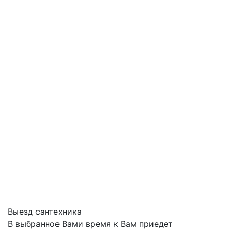
Выезд сантехника
В выбранное Вами время к Вам приедет