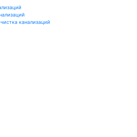
ализаций
нализаций
чистка канализаций