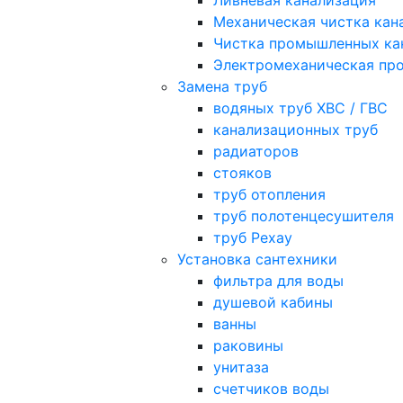
Ливневая канализация
Механическая чистка кан
Чистка промышленных ка
Электромеханическая про
Замена труб
водяных труб ХВС / ГВС
канализационных труб
радиаторов
стояков
труб отопления
труб полотенцесушителя
труб Рехау
Установка сантехники
фильтра для воды
душевой кабины
ванны
раковины
унитаза
счетчиков воды