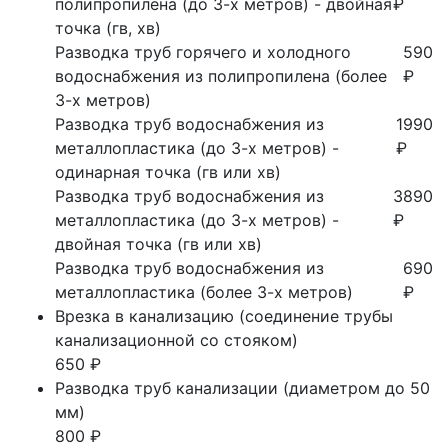
полипропилена (до 3-х метров) - двойная
₽
точка (гв, хв)
Разводка труб горячего и холодного
590
водоснабжения из полипропилена (более
₽
3-х метров)
Разводка труб водоснабжения из
1990
металлопластика (до 3-х метров) -
₽
одинарная точка (гв или хв)
Разводка труб водоснабжения из
3890
металлопластика (до 3-х метров) -
₽
двойная точка (гв или хв)
Разводка труб водоснабжения из
690
металлопластика (более 3-х метров)
₽
Врезка в канализацию (соединение трубы
канализационной со стояком)
650 ₽
Разводка труб канализации (диаметром до 50
мм)
800 ₽