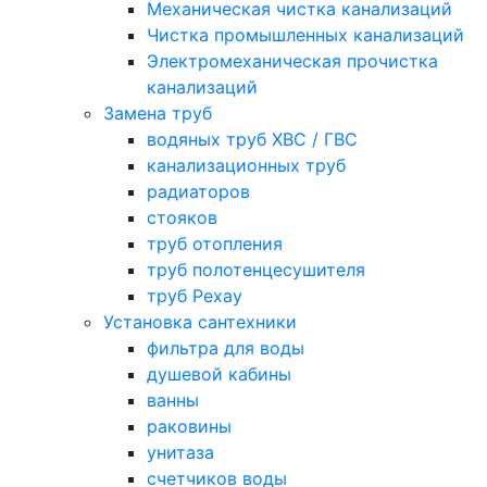
Механическая чистка канализаций
Чистка промышленных канализаций
Электромеханическая прочистка
канализаций
Замена труб
водяных труб ХВС / ГВС
канализационных труб
радиаторов
стояков
труб отопления
труб полотенцесушителя
труб Рехау
Установка сантехники
фильтра для воды
душевой кабины
ванны
раковины
унитаза
счетчиков воды