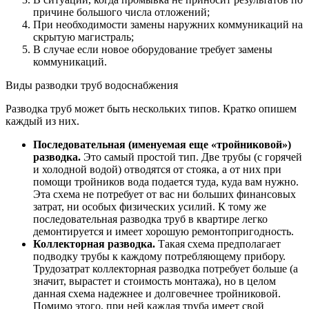
причине большого числа отложений;
При необходимости замены наружних коммуникаций на
скрытую магистраль;
В случае если новое оборудование требует замены
коммуникаций.
Виды разводки труб водоснабжения
Разводка труб может быть нескольких типов. Кратко опишем
каждый из них.
Последовательная (именуемая еще «тройниковой»)
разводка.
Это самый простой тип. Две трубы (с горячей
и холодной водой) отводятся от стояка, а от них при
помощи тройников вода подается туда, куда вам нужно.
Эта схема не потребует от вас ни больших финансовых
затрат, ни особых физических усилий. К тому же
последовательная разводка труб в квартире легко
демонтируется и имеет хорошую ремонтопригодность.
Коллекторная разводка.
Такая схема предполагает
подводку трубы к каждому потребляющему прибору.
Трудозатрат коллекторная разводка потребует больше (а
значит, вырастет и стоимость монтажа), но в целом
данная схема надежнее и долговечнее тройниковой.
Помимо этого, при ней каждая труба имеет свой