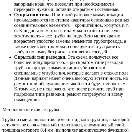
запорный кран, что позволит при необходимости
перекрыть нужный, оставив открытыми остальные.
Открытого типа.
При такой разводке коммуникации
прокладываются по стенам квартиры с помощью разных
соединительных элементов – кронштейнов, хомутов и т.
п. К недостаткам этого типа можно отнести низкую
эстетичность – все трубы на виду. Зато многократно
возрастает удобство замены элементов трубопровода, а
также очень быстро можно обнаружить и устранить
любую поломку без риска затопления соседей.
Скрытый тип разводки.
Эта схема пользуется все
большей популярностью. При скрытом типе разводки
труб в квартире, коммуникации убираются в
специальные углубления, которые делают в стяжке пола.
Данный вариант имеет очень высокую эстетичность, но
ремонт или обслуживание такой сети будет непростым.
К тому же, не исключено, что после ремонта труб при
подобном типе разводки, ремонт потребуется и всему
помещению.
Металлопластиковые трубы
Трубы из металлопластика имеют вид конструкции, в которой
есть четыре слоя – сшитый полиэтилен, алюминиевый слой,
толщина которого 0,4 мм (выполняет армирующую функцию),