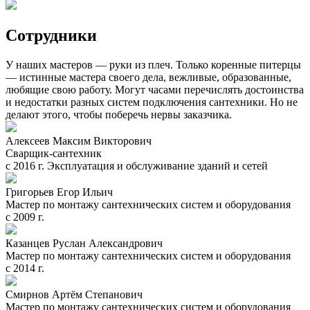
Сотрудники
У наших мастеров — руки из плеч. Только коренные питерцы
— истинные мастера своего дела, вежливые, образованные,
любящие свою работу. Могут часами перечислять достоинства
и недостатки разных систем подключения сантехники. Но не
делают этого, чтобы поберечь нервы заказчика.
Алексеев Максим Викторович
Сварщик-сантехник
с 2016 г. Эксплуатация и обслуживание зданий и сетей
Григорьев Егор Ильич
Мастер по монтажу сантехнических систем и оборудования
с 2009 г.
Казанцев Руслан Александрович
Мастер по монтажу сантехнических систем и оборудования
с 2014 г.
Смирнов Артём Степанович
Мастер по монтажу сантехнических систем и оборудования