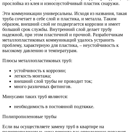
прослойка из клея и износоустойчивый пластик снаружи.
Эти коммуникации универсальны. Исходя из названия, такая
труба сочетает в себе слой и пластика, и металла. Таким
образом, внешний слой не подвергается коррозии и имеет
большой срок службы. Внутренний слой делает трубу
надежной, при этом пластичной и прочной. Разработчикам
металлопластиковых коммуникаций удалось устранить
проблему, характерную для пластика, – неустойчивость к
высокому давлению и температурам.
Плюсы металлопластиковых труб:
устойчивость к коррозии;
легкость монтажа;
внешний слой трубы не проводит ток;
много различных фитингов.
Минусами таких труб являются:
необходимость в постоянной подтяжке.
Полипропиленовые трубы
Если вы осуществляете замену труб в квартире на
полипропиленовые, цена ремонта вас определенно порадует.