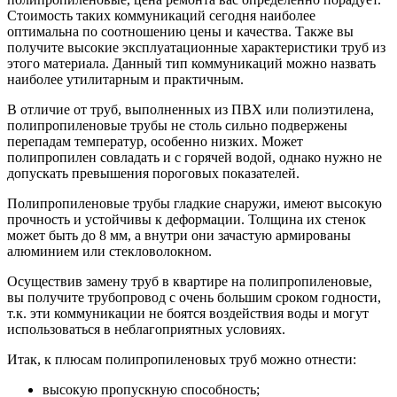
Стоимость таких коммуникаций сегодня наиболее
оптимальна по соотношению цены и качества. Также вы
получите высокие эксплуатационные характеристики труб из
этого материала. Данный тип коммуникаций можно назвать
наиболее утилитарным и практичным.
В отличие от труб, выполненных из ПВХ или полиэтилена,
полипропиленовые трубы не столь сильно подвержены
перепадам температур, особенно низких. Может
полипропилен совладать и с горячей водой, однако нужно не
допускать превышения пороговых показателей.
Полипропиленовые трубы гладкие снаружи, имеют высокую
прочность и устойчивы к деформации. Толщина их стенок
может быть до 8 мм, а внутри они зачастую армированы
алюминием или стекловолокном.
Осуществив замену труб в квартире на полипропиленовые,
вы получите трубопровод с очень большим сроком годности,
т.к. эти коммуникации не боятся воздействия воды и могут
использоваться в неблагоприятных условиях.
Итак, к плюсам полипропиленовых труб можно отнести:
высокую пропускную способность;