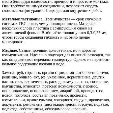
место благодаря надежности, прочности и простоте монтажа.
Они требуют минимум соединений, позволяют создать
сложные конфигурации. Подходят для внутренних работ.
Металлопластиковые.
Преимущества — срок службы в
системах ГВС выше, чем у полипропилена. Материал —
нескольких слоев пластика с армирующим слоем из
алюминиевой фольги. Выбирайте толщину слоя 0,3-0,55 мм,
чтобы трубы сохраняли гибкость и их было проще
монтировать.
Медные.
Самые прочные, долговечные, но и дорогие
коммуникации. Идеально подходят для внешней разводки, так
как выдерживают перепады температур. Однако не переносят
большое содержание щелочи в воде.
Замена труб, горячего, организации, стоит, отключение, течи,
решение, общего, акт, рф, указанное, нормативные, других,
важно, счет, технического, расход, коммунальных, состояние,
имущества, относится, поэтому, возможности, перенос,
постановление, использованием, аварийной, проводиться,
новой, потолков, составит, правильно, провести,
комментарии, правительства, холодного, следует, проведения,
документы, ремонтные, многоквартирном, готовую, подвале,
подъезде, собственника, общедомового, правила,