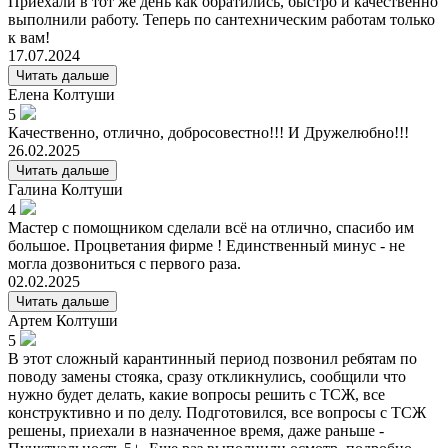
Приехали в тот же день как обратились, быстро и качественно
выполнили работу. Теперь по сантехническим работам только
к вам!
17.07.2024
Читать дальше
Елена
Колтуши
5
Качественно, отлично, добросовестно!!! И Дружелюбно!!!
26.02.2025
Читать дальше
Галина
Колтуши
4
Мастер с помощником сделали всё на отлично, спасибо им
большое. Процветания фирме ! Единственный минус - не
могла дозвониться с первого раза.
02.02.2025
Читать дальше
Артем
Колтуши
5
В этот сложный карантинный период позвонил ребятам по
поводу замены стояка, сразу откликнулись, сообщили что
нужно будет делать, какие вопросы решить с ТСЖ, все
конструктивно и по делу. Подготовился, все вопросы с ТСЖ
решены, приехали в назначенное время, даже раньше -