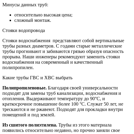
Минусы данных труб:
относительно высокая цена;
сложный монтаж.
Стояки водопровода
Стояки водоснабжения представляют собой вертикальные
трубы разных диаметров. С годами старые металлические
трубы прогнивают и забиваются грязью образуя опасность
прорыва. Наши инженеры рекомендуют заменить стояки
водоснабжения на современный и качественный
полипропилен.
Какие трубы ГВС и ХВС выбрать
Полипропиленовые.
Благодаря своей универсальности
подходят для замены труб канализации, водоснабжения и
отопления. Выдерживают температуру до 90°С, и
краткосрочное повышение более 100 °С. Служат 50 лет, не
трескаются и не ржавеют. Подходят для прокладки внутри
помещений и под землей.
Из сшитого полиэтилена.
Трубы из этого материала
появились относительно недавно, но прочно заняли свое