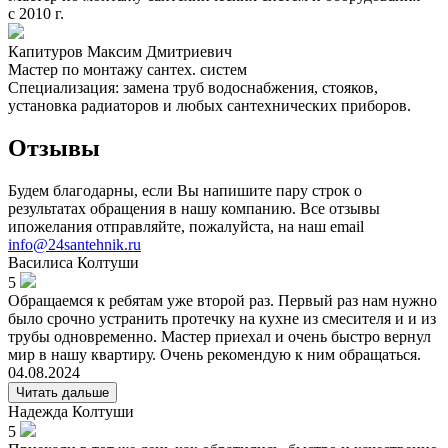
с 2010 г.
Капитуров Максим Дмитриевич
Мастер по монтажу сантех. систем
Специализация: замена труб водоснабжения, стояков,
установка радиаторов и любых сантехнических приборов.
Отзывы
Будем благодарны, если Вы напишите пару строк о
результатах обращения в нашу компанию. Все отзывы
ипожелания отправляйте, пожалуйста, на наш email
info@24santehnik.ru
Василиса
Колтуши
5
Обращаемся к ребятам уже второй раз. Первый раз нам нужно
было срочно устранить протечку на кухне из смесителя и и из
трубы одновременно. Мастер приехал и очень быстро вернул
мир в нашу квартиру. Очень рекомендую к ним обращаться.
04.08.2024
Читать дальше
Надежда
Колтуши
5