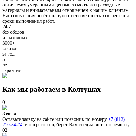
отличаемся умеренными ценами за монтаж и расходные
материалы и внимательным отношением к нашим клиентам.
Наша компания несёт полную ответственность за качество и
сроки выполнения работ.
24/7
без обедов
и выходных
3000+
заказов
за
год
5
лет
гарантии
Как мы работаем в Колтушах
01
Заявка
Оставьте заявку на сайте или позвонив по номеру
+7 (812)
210-84-74
, и оператор подберет Вам специалиста по ремонту
02