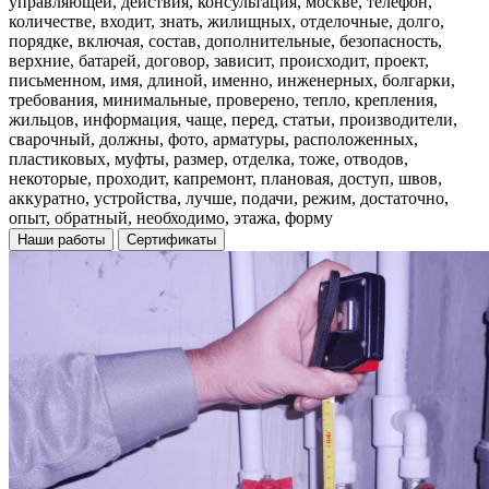
управляющей, действия, консультация, москве, телефон,
количестве, входит, знать, жилищных, отделочные, долго,
порядке, включая, состав, дополнительные, безопасность,
верхние, батарей, договор, зависит, происходит, проект,
письменном, имя, длиной, именно, инженерных, болгарки,
требования, минимальные, проверено, тепло, крепления,
жильцов, информация, чаще, перед, статьи, производители,
сварочный, должны, фото, арматуры, расположенных,
пластиковых, муфты, размер, отделка, тоже, отводов,
некоторые, проходит, капремонт, плановая, доступ, швов,
аккуратно, устройства, лучше, подачи, режим, достаточно,
опыт, обратный, необходимо, этажа, форму
Наши работы
Сертификаты