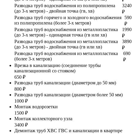
Разводка труб водоснабжения из полипропилена
3240
(до 3-х метров) - двойная точка (гв, хв)
₽
Разводка труб горячего и холодного водоснабжения
590
из полипропилена (более 3-х метров)
₽
Разводка труб водоснабжения из металлопластика
1990
(до 3-х метров) - одинарная точка (гв или хв)
₽
Разводка труб водоснабжения из металлопластика
3890
(до 3-х метров) - двойная точка (гв или хв)
₽
Разводка труб водоснабжения из металлопластика
690
(более 3-х метров)
₽
Врезка в канализацию (соединение трубы
канализационной со стояком)
650 ₽
Разводка труб канализации (диаметром до 50 мм)
800 ₽
Разводка труб канализации (диаметром более 50 мм)
1000 ₽
Монтаж водорозетки
1500 ₽
Монтаж коллекторного узла
3400 ₽
Демонтаж труб ХВС ГВС и канализации в квартире