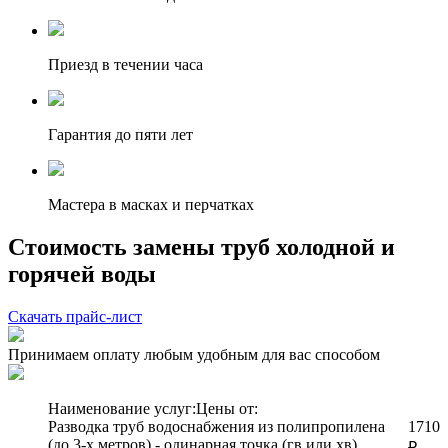
Приезд в течении часа
Гарантия до пяти лет
Мастера в масках и перчатках
Стоимость замены труб холодной и
горячей воды
Скачать прайс-лист
Принимаем оплату любым удобным для вас способом
Наименование услуг:
Цены от:
Разводка труб водоснабжения из полипропилена
1710
(до 3-х метров) - одинарная точка (гв или хв)
₽