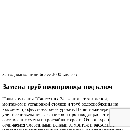
За
год выполнили более 3000 заказов
Замена труб водопровода под ключ
Наша компания "Сантехник 24" занимается заменой,
монтажом и установкой стояков и труб водоснабжения на
высоком профессиональном уровне. Наши инженеры берут в
учёт все пожелания заказчиков и производят расчёт и
составление сметы в кротчайшие сроки. От конкурентов мы
отличаемся умеренными ценами за монтаж и расходные