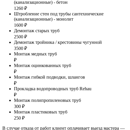
(канализационные) - бетон
1260 ₽
Штробление стен под трубы сантехнические
(канализационные) - монолит
1600 ₽
Демонтаж старых труб
2500 ₽
Демонтаж тройника / крестовины чугунной
3500 ₽
Монтаж медных труб
₽
Монтаж оцинкованных труб
₽
Монтаж гибкой подводки, шлангов
₽
Прокладка водопроводных труб Rehau
₽
Монтаж полипропиленовых труб
300 ₽
Монтаж пластиковых труб
250 ₽
В случае отказа от работ клиент оплачивает выезд мастера —