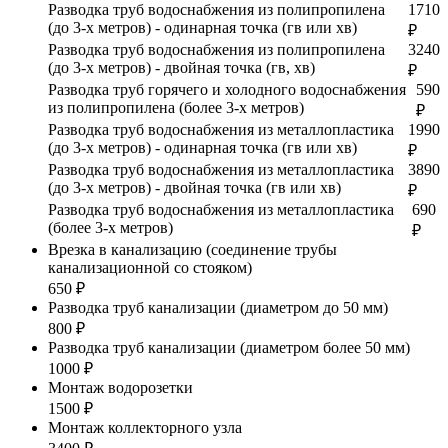
Разводка труб водоснабжения из полипропилена
1710
(до 3-х метров) - одинарная точка (гв или хв)
₽
Разводка труб водоснабжения из полипропилена
3240
(до 3-х метров) - двойная точка (гв, хв)
₽
Разводка труб горячего и холодного водоснабжения
590
из полипропилена (более 3-х метров)
₽
Разводка труб водоснабжения из металлопластика
1990
(до 3-х метров) - одинарная точка (гв или хв)
₽
Разводка труб водоснабжения из металлопластика
3890
(до 3-х метров) - двойная точка (гв или хв)
₽
Разводка труб водоснабжения из металлопластика
690
(более 3-х метров)
₽
Врезка в канализацию (соединение трубы
канализационной со стояком)
650 ₽
Разводка труб канализации (диаметром до 50 мм)
800 ₽
Разводка труб канализации (диаметром более 50 мм)
1000 ₽
Монтаж водорозетки
1500 ₽
Монтаж коллекторного узла