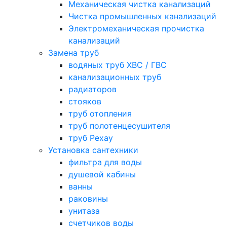
Механическая чистка канализаций
Чистка промышленных канализаций
Электромеханическая прочистка
канализаций
Замена труб
водяных труб ХВС / ГВС
канализационных труб
радиаторов
стояков
труб отопления
труб полотенцесушителя
труб Рехау
Установка сантехники
фильтра для воды
душевой кабины
ванны
раковины
унитаза
счетчиков воды