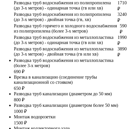
Разводка труб водоснабжения из полипропилена
1710
(до 3-х метров) - одинарная точка (гв или хв)
₽
Разводка труб водоснабжения из полипропилена
3240
(до 3-х метров) - двойная точка (гв, хв)
₽
Разводка труб горячего и холодного водоснабжения
590
из полипропилена (более 3-х метров)
₽
Разводка труб водоснабжения из металлопластика
1990
(до 3-х метров) - одинарная точка (гв или хв)
₽
Разводка труб водоснабжения из металлопластика
3890
(до 3-х метров) - двойная точка (гв или хв)
₽
Разводка труб водоснабжения из металлопластика
(более 3-х метров)
690 ₽
Врезка в канализацию (соединение трубы
канализационной со стояком)
650 ₽
Разводка труб канализации (диаметром до 50 мм)
800 ₽
Разводка труб канализации (диаметром более 50 мм)
1000 ₽
Монтаж водорозетки
1500 ₽
Монтаж коллекторного узла