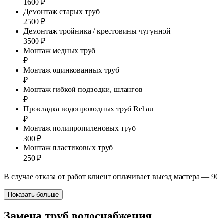
1600 ₽
Демонтаж старых труб
2500 ₽
Демонтаж тройника / крестовины чугунной
3500 ₽
Монтаж медных труб
₽
Монтаж оцинкованных труб
₽
Монтаж гибкой подводки, шлангов
₽
Прокладка водопроводных труб Rehau
₽
Монтаж полипропиленовых труб
300 ₽
Монтаж пластиковых труб
250 ₽
В случае отказа от работ клиент оплачивает выезд мастера — 9
Показать больше
Замена труб водоснабжения