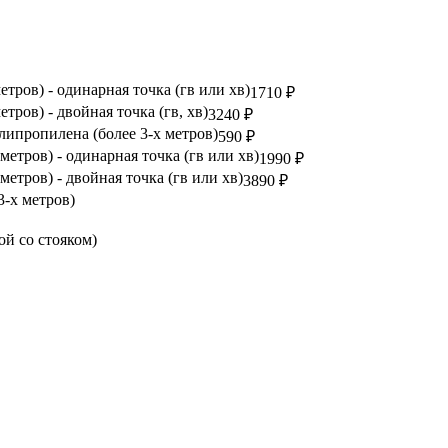
тров) - одинарная точка (гв или хв)
1710 ₽
тров) - двойная точка (гв, хв)
3240 ₽
липропилена (более 3-х метров)
590 ₽
метров) - одинарная точка (гв или хв)
1990 ₽
метров) - двойная точка (гв или хв)
3890 ₽
3-х метров)
й со стояком)