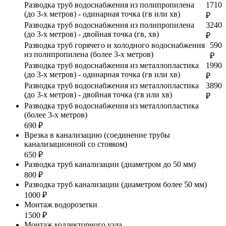
Разводка труб водоснабжения из полипропилена
1710
(до 3-х метров) - одинарная точка (гв или хв)
₽
Разводка труб водоснабжения из полипропилена
3240
(до 3-х метров) - двойная точка (гв, хв)
₽
Разводка труб горячего и холодного водоснабжения
590
из полипропилена (более 3-х метров)
₽
Разводка труб водоснабжения из металлопластика
1990
(до 3-х метров) - одинарная точка (гв или хв)
₽
Разводка труб водоснабжения из металлопластика
3890
(до 3-х метров) - двойная точка (гв или хв)
₽
Разводка труб водоснабжения из металлопластика
(более 3-х метров)
690 ₽
Врезка в канализацию (соединение трубы
канализационной со стояком)
650 ₽
Разводка труб канализации (диаметром до 50 мм)
800 ₽
Разводка труб канализации (диаметром более 50 мм)
1000 ₽
Монтаж водорозетки
1500 ₽
Монтаж коллекторного узла