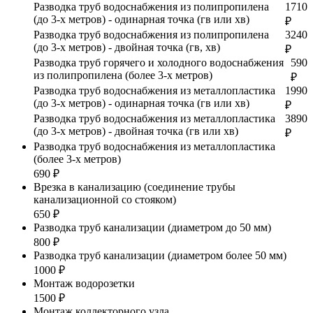
Разводка труб водоснабжения из полипропилена
1710
(до 3-х метров) - одинарная точка (гв или хв)
₽
Разводка труб водоснабжения из полипропилена
3240
(до 3-х метров) - двойная точка (гв, хв)
₽
Разводка труб горячего и холодного водоснабжения
590
из полипропилена (более 3-х метров)
₽
Разводка труб водоснабжения из металлопластика
1990
(до 3-х метров) - одинарная точка (гв или хв)
₽
Разводка труб водоснабжения из металлопластика
3890
(до 3-х метров) - двойная точка (гв или хв)
₽
Разводка труб водоснабжения из металлопластика
(более 3-х метров)
690 ₽
Врезка в канализацию (соединение трубы
канализационной со стояком)
650 ₽
Разводка труб канализации (диаметром до 50 мм)
800 ₽
Разводка труб канализации (диаметром более 50 мм)
1000 ₽
Монтаж водорозетки
1500 ₽
Монтаж коллекторного узла