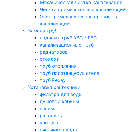
Механическая чистка канализаций
Чистка промышленных канализаций
Электромеханическая прочистка
канализаций
Замена труб
водяных труб ХВС / ГВС
канализационных труб
радиаторов
стояков
труб отопления
труб полотенцесушителя
труб Рехау
Установка сантехники
фильтра для воды
душевой кабины
ванны
раковины
унитаза
счетчиков воды