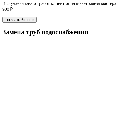
В случае отказа от работ клиент оплачивает выезд мастера —
900 ₽
Показать больше
Замена труб водоснабжения