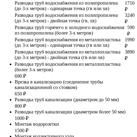
Разводка труб водоснабжения из полипропилена
1710
(до 3-х метров) - одинарная точка (гв или хв)
₽
Разводка труб водоснабжения из полипропилена
3240
(до 3-х метров) - двойная точка (гв, хв)
₽
Разводка труб горячего и холодного водоснабжения
590
из полипропилена (более 3-х метров)
₽
Разводка труб водоснабжения из металлопластика
1990
(до 3-х метров) - одинарная точка (гв или хв)
₽
Разводка труб водоснабжения из металлопластика
3890
(до 3-х метров) - двойная точка (гв или хв)
₽
Разводка труб водоснабжения из металлопластика
(более 3-х метров)
690 ₽
Врезка в канализацию (соединение трубы
канализационной со стояком)
650 ₽
Разводка труб канализации (диаметром до 50 мм)
800 ₽
Разводка труб канализации (диаметром более 50 мм)
1000 ₽
Монтаж водорозетки
1500 ₽
Монтаж коллекторного узла