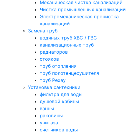
Механическая чистка канализаций
Чистка промышленных канализаций
Электромеханическая прочистка
канализаций
Замена труб
водяных труб ХВС / ГВС
канализационных труб
радиаторов
стояков
труб отопления
труб полотенцесушителя
труб Рехау
Установка сантехники
фильтра для воды
душевой кабины
ванны
раковины
унитаза
счетчиков воды