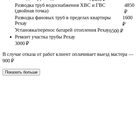
Разводка труб водоснабжения ХВС и ГВС
4850
(двойная точка)
₽
Разводка фановых труб в пределах квартиры
1600
Рехау
₽
Установка/перенос батарей отопления Рехау
6500 ₽
Ремонт участка трубы Рехау
3000 ₽
В случае отказа от работ клиент оплачивает выезд мастера —
900 ₽
Показать больше