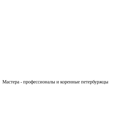
Мастера - профессионалы и коренные петербуржцы