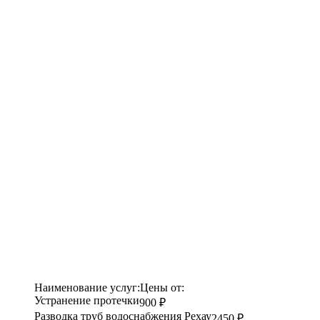
Наименование услуг:
Цены от:
Устранение протечки
900 ₽
Разводка труб водоснабжения Рехау
2450 ₽