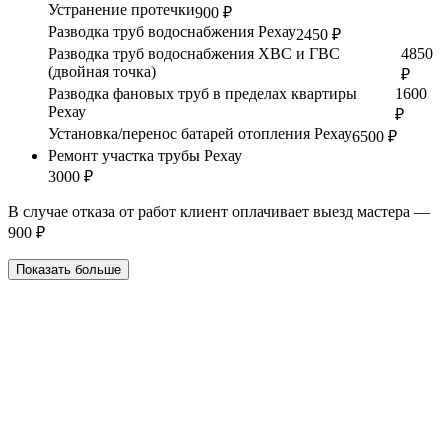
Устранение протечки
900 ₽
Разводка труб водоснабжения Рехау
2450 ₽
Разводка труб водоснабжения ХВС и ГВС
4850
(двойная точка)
₽
Разводка фановых труб в пределах квартиры
1600
Рехау
₽
Установка/перенос батарей отопления Рехау
6500 ₽
Ремонт участка трубы Рехау
3000 ₽
В случае отказа от работ клиент оплачивает выезд мастера —
900 ₽
Показать больше