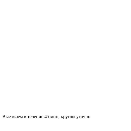
Выезжаем в течение 45 мин, круглосуточно