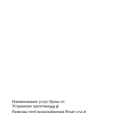
Наименование услуг:
Цены от:
Устранение протечки
900 ₽
Разводка труб водоснабжения Рехау
2450 ₽