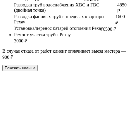
Разводка труб водоснабжения ХВС и ГВС
4850
(двойная точка)
₽
Разводка фановых труб в пределах квартиры
1600
Рехау
₽
Установка/перенос батарей отопления Рехау
6500 ₽
Ремонт участка трубы Рехау
3000 ₽
В случае отказа от работ клиент оплачивает выезд мастера —
900 ₽
Показать больше