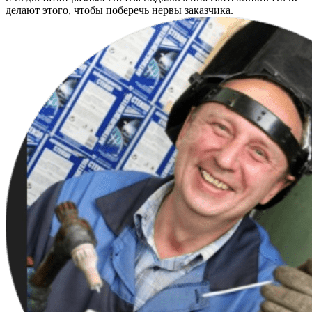
делают этого, чтобы поберечь нервы заказчика.