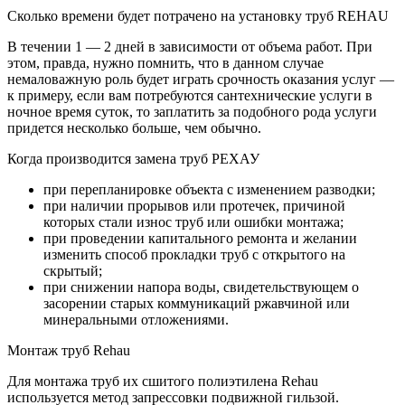
Сколько времени будет потрачено на установку труб REHAU
В течении 1 — 2 дней в зависимости от объема работ. При
этом, правда, нужно помнить, что в данном случае
немаловажную роль будет играть срочность оказания услуг —
к примеру, если вам потребуются сантехнические услуги в
ночное время суток, то заплатить за подобного рода услуги
придется несколько больше, чем обычно.
Когда производится замена труб РЕХАУ
при перепланировке объекта с изменением разводки;
при наличии прорывов или протечек, причиной
которых стали износ труб или ошибки монтажа;
при проведении капитального ремонта и желании
изменить способ прокладки труб с открытого на
скрытый;
при снижении напора воды, свидетельствующем о
засорении старых коммуникаций ржавчиной или
минеральными отложениями.
Монтаж труб Rehau
Для монтажа труб их сшитого полиэтилена Rehau
используется метод запрессовки подвижной гильзой.