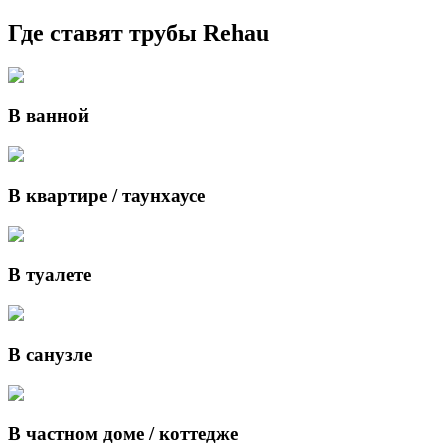
Где ставят трубы Rehau
В ванной
В квартире / таунхаусе
В туалете
В санузле
В частном доме / коттедже