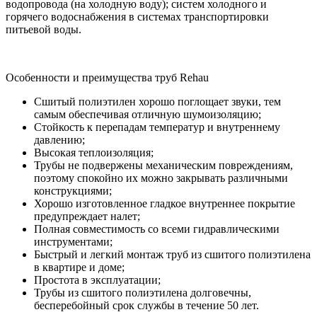
водопровода (на холодную воду); систем холодного и
горячего водоснабжения в системах транспортировки
питьевой воды.
Особенности и преимущества труб Rehau
Cшитый полиэтилен хорошо поглощает звуки, тем
самым обеспечивая отличную шумоизоляцию;
Cтойкость к перепадам температур и внутреннему
давлению;
Высокая теплоизоляция;
Трубы не подвержены механическим повреждениям,
поэтому спокойно их можно закрывать различными
конструкциями;
Хорошо изготовленное гладкое внутреннее покрытие
предупреждает налет;
Полная совместимость со всеми гидравлическими
инструментами;
Быстрый и легкий монтаж труб из сшитого полиэтилена
в квартире и доме;
Простота в эксплуатации;
Трубы из сшитого полиэтилена долговечны,
бесперебойный срок службы в течение 50 лет.