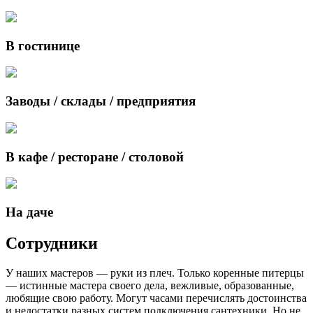
В гостинице
Заводы / склады / предприятия
В кафе / ресторане / столовой
На даче
Сотрудники
У наших мастеров — руки из плеч. Только коренные питерцы
— истинные мастера своего дела, вежливые, образованные,
любящие свою работу. Могут часами перечислять достоинства
и недостатки разных систем подключения сантехники. Но не