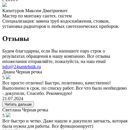
Капитуров Максим Дмитриевич
Мастер по монтажу сантех. систем
Специализация: замена труб водоснабжения, стояков,
установка радиаторов и любых сантехнических приборов.
Отзывы
Будем благодарны, если Вы напишите пару строк о
результатах обращения в нашу компанию. Все отзывы
ипожелания отправляйте, пожалуйста, на наш email
info@24santehnik.ru
Диана
Черная речка
5
Все просто отлично! Быстро, позитивно, качественно!
Выполнено в срок, по списку работ. Все что было необходимо
- докупили, Спасибо. Рекомендую!
21.07.2024
Читать дальше
Светлана
Черная речка
5
Все быстро и четко. Даже нашли и докупили запчасть, которая
была нужна для работы. Все функционирует)