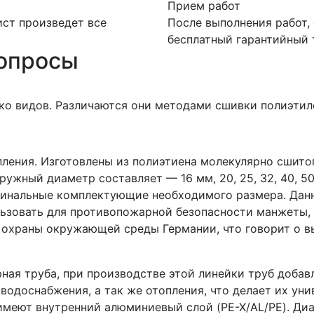
Прием работ
ст произведет все
После выполнения работ,
бесплатный гарантийный т
вопросы
ко видов. Различаются они методами сшивки полиэтил
ления. Изготовлены из полиэтиена молекулярно сшито
ружный диаметр составляет — 16 мм, 20, 25, 32, 40, 50
гинальные комплектующие необходимого размера. Данн
ьзовать для противопожарной безопасности манжеты, 
охраны окружающей среды Германии, что говорит о в
ая труба, при производстве этой линейки труб добав
водоснабжения, а так же отопления, что делает их ун
меют внутренний алюминиевый слой (PE-X/AL/PE). Диаме