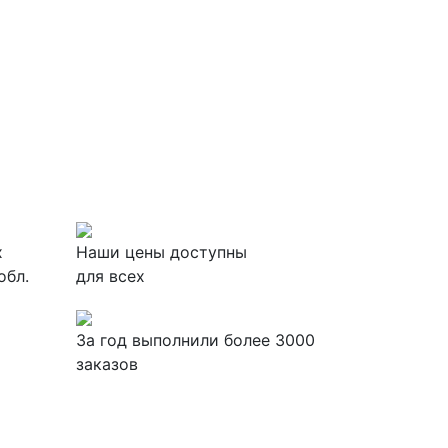
х
Наши цены доступны
обл.
для всех
За
год выполнили более 3000
заказов