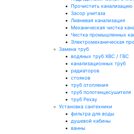
Прочистить канализацию
Засор унитаза
Ливневая канализация
Механическая чистка кан
Чистка промышленных ка
Электромеханическая про
Замена труб
водяных труб ХВС / ГВС
канализационных труб
радиаторов
стояков
труб отопления
труб полотенцесушителя
труб Рехау
Установка сантехники
фильтра для воды
душевой кабины
ванны