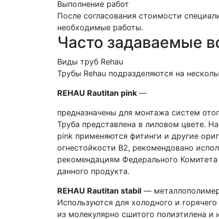
Выполнение работ
После согласования стоимости специали
необходимые работы.
Часто задаваемые 
Виды труб Rehau
Трубы Rehau
подразделяются на несколь
REHAU Rautitan pink
—
предназначены для монтажа систем отоп
Труба представлена в лиловом цвете. На
pink применяются фитинги и другие ори
огнестойкости B2, рекомендовано испол
рекомендациям Федерального Комитета 
данного продукта.
REHAU Rautitan stabil
— металлополимерн
Используются для холодного и горячего 
из молекулярно сшитого полиэтилена и и