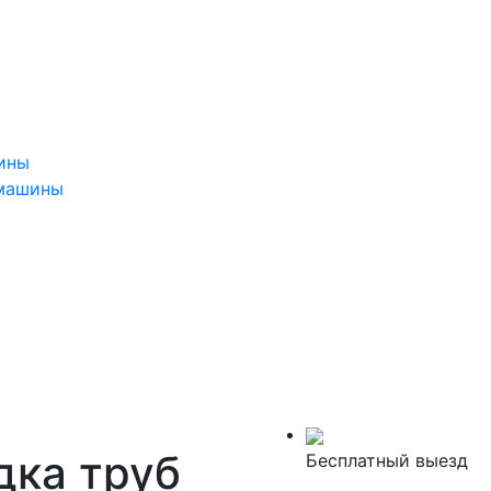
ины
 машины
дка труб
Бесплатный выезд