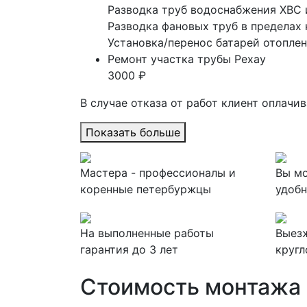
Разводка труб водоснабжения ХВС 
Разводка фановых труб в пределах
Установка/перенос батарей отоплен
Ремонт участка трубы Рехау
3000 ₽
В случае отказа от работ клиент оплачи
Показать больше
Мастера - профессионалы и
Вы мо
коренные петербуржцы
удобн
На выполненные работы
Выезж
гарантия до 3 лет
кругл
Стоимость монтажа 