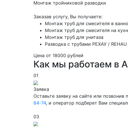
Монтаж тройниковой разводки
Заказав услугу, Вы получаете:
Монтаж труб для смесителя в ванн
Монтаж труб для смесителя на кух
Монтаж труб для унитаза
Разводка с трубами РЕХАУ / REHAU
Цена от
18000
рублей
Как мы работаем в 
01
Заявка
Оставьте заявку на сайте или позвонив
84-74
, и оператор подберет Вам специа
03