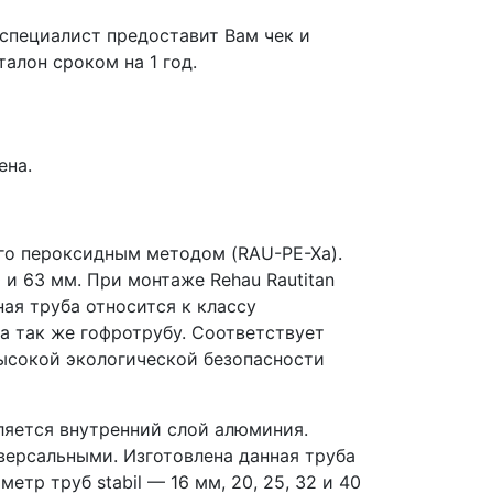
 специалист предоставит Вам чек и
алон сроком на 1 год.
ена.
го пероксидным методом (RAU-PE-Xa).
 и 63 мм. При монтаже Rehau Rautitan
ая труба относится к классу
а так же гофротрубу. Cоответствует
ысокой экологической безопасности
ляется внутренний слой алюминия.
иверсальными. Изготовлена данная труба
тр труб stabil — 16 мм, 20, 25, 32 и 40