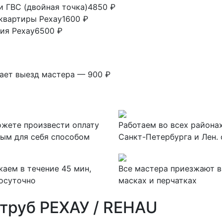
и ГВС (двойная точка)
4850 ₽
 квартиры Рехау
1600 ₽
ия Рехау
6500 ₽
вает выезд мастера — 900 ₽
жете произвести оплату
Работаем во всех района
ым для себя способом
Санкт-Петербурга и Лен. 
аем в течение 45 мин,
Все мастера приезжают в
осуточно
масках и перчатках
труб РЕХАУ / REHAU