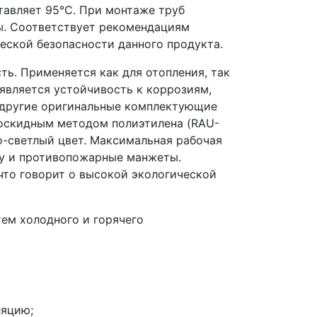
тавляет 95°С. При монтаже труб
ы. Cоответствует рекомендациям
еской безопасности данного продукта.
ть. Применяется как для отопления, так
 является устойчивость к коррозиям,
и другие оригинальные комплектующие
роскидным методом полиэтилена (RAU-
то-светлый цвет. Максимальная рабочая
бу и противопожарные манжеты.
то говорит о высокой экологической
тем холодного и горячего
ляцию;