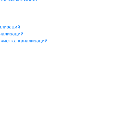
ализаций
нализаций
чистка канализаций