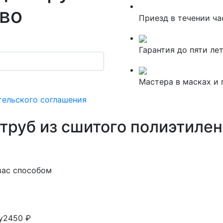
во
Приезд в течении ча
Гарантия до пяти ле
Мастера в масках и 
тельского соглашения
труб из сшитого полиэтилен
вас способом
у
2450 ₽