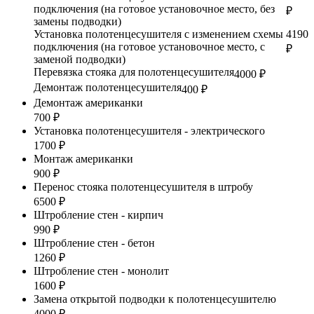
подключения (на готовое установочное место, без
₽
замены подводки)
Установка полотенцесушителя с изменением схемы
4190
подключения (на готовое установочное место, с
₽
заменой подводки)
Перевязка стояка для полотенцесушителя
4000 ₽
Демонтаж полотенцесушителя
400 ₽
Демонтаж американки
700 ₽
Установка полотенцесушителя - электрического
1700 ₽
Монтаж американки
900 ₽
Перенос стояка полотенцесушителя в штробу
6500 ₽
Штробление стен - кирпич
990 ₽
Штробление стен - бетон
1260 ₽
Штробление стен - монолит
1600 ₽
Замена открытой подводки к полотенцесушителю
4000 ₽