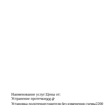
Наименование услуг:
Цены от:
Устранение протечки
900 ₽
Установка полотенцесушителя без изменения схемы
2200