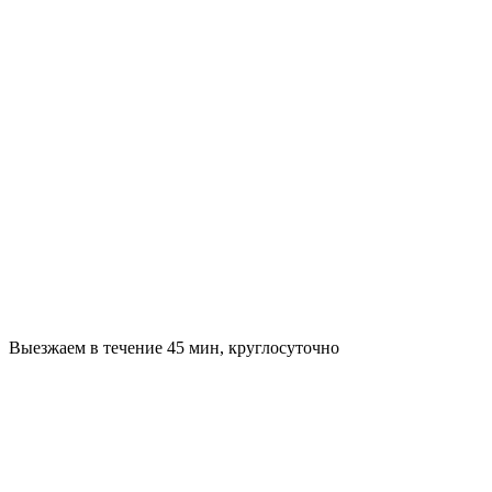
Выезжаем в течение 45 мин, круглосуточно