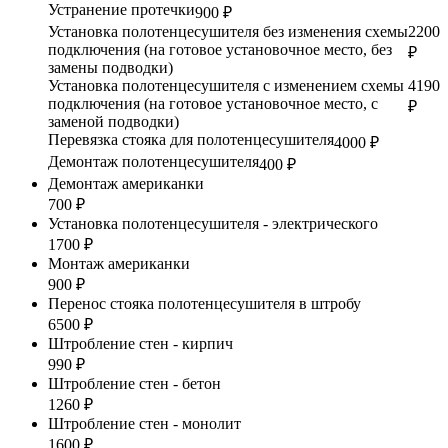
Устранение протечки
900 ₽
Установка полотенцесушителя без изменения схемы
2200
подключения (на готовое установочное место, без
₽
замены подводки)
Установка полотенцесушителя с изменением схемы
4190
подключения (на готовое установочное место, с
₽
заменой подводки)
Перевязка стояка для полотенцесушителя
4000 ₽
Демонтаж полотенцесушителя
400 ₽
Демонтаж американки
700 ₽
Установка полотенцесушителя - электрического
1700 ₽
Монтаж американки
900 ₽
Перенос стояка полотенцесушителя в штробу
6500 ₽
Штробление стен - кирпич
990 ₽
Штробление стен - бетон
1260 ₽
Штробление стен - монолит
1600 ₽