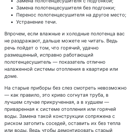
Замена полотенцесушителя с подгонкой;
Замена полотенцесушителя без подгонки;
Перенос полотенцесушителя на другое место;
Устранение течи.
Впрочем, если влажные и холодные полотенца вас
не раздражают, дальше можете не читать. Ведь
речь пойдет о том, что горячий, удачно
размещенный, исправно работающий
полотенцесушитель — показатель отлично
налаженной системы отопления в квартире или
доме.
На старые приборы без слез смотреть невозможно
— как правило, это криво согнутая труба, в
лучшем случае прикрученная, а в худшем —
приваренная к системе отопления или горячей
воды. Замена такой конструкции сопряжена с
риском затопить соседей, оставить их без тепла
или воды. Ведь чтобы демонтировать старый