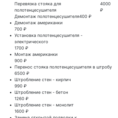
Перевязка стояка для
4000
полотенцесушителя
₽
Демонтаж полотенцесушителя
400 ₽
Демонтаж американки
700 ₽
Установка полотенцесушителя -
электрического
1700 ₽
Монтаж американки
900 ₽
Перенос стояка полотенцесушителя в штробу
6500 ₽
Штробление стен - кирпич
990 ₽
Штробление стен - бетон
1260 ₽
Штробление стен - монолит
1600 ₽
Замена открытой подводки к