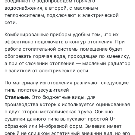
соединяют с водопроводом горячего
водоснабжения, а второй, с масляным
теплоносителем, подключают к электрической
сети.
Комбинированные приборы удобны тем, что их
эффективно подключать в контур отопления. При
работе отопительной системы помещение будет
обогревать горячая вода, проходящая по змеевику,
а при отключении отопления — масляный радиатор
с запиткой от электрической сети.
По материалу изготовления различают следующие
типы полотенцесушителей
Стальные.
Это бюджетные виды, для
производства которых используется оцинкованная
с двух сторон металлическая труба. Обычно
сушилки данного типа выпускают простой U-
образной или М-образной форм. Змеевик имеет
серый не слишком эстетичный внешний вид, но его