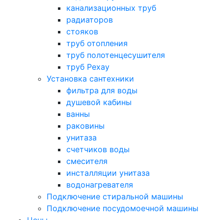
канализационных труб
радиаторов
стояков
труб отопления
труб полотенцесушителя
труб Рехау
Установка сантехники
фильтра для воды
душевой кабины
ванны
раковины
унитаза
счетчиков воды
смесителя
инсталляции унитаза
водонагревателя
Подключение стиральной машины
Подключение посудомоечной машины