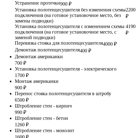
Устранение протечки
900 ₽
Установка полотенцесушителя без изменения схемы
2200
подключения (на готовое установочное место, без
₽
замены подводки)
Установка полотенцесушителя с изменением схемы
4190
подключения (на готовое установочное место, с
₽
заменой подводки)
Перевязка стояка для полотенцесушителя
4000 ₽
Демонтаж полотенцесушителя
400 ₽
Демонтаж американки
700 ₽
Установка полотенцесушителя - электрического
1700 ₽
Монтаж американки
900 ₽
Перенос стояка полотенцесушителя в штробу
6500 ₽
Штробление стен - кирпич
990 ₽
Штробление стен - бетон
1260 ₽
Штробление стен - монолит
1600 ₽