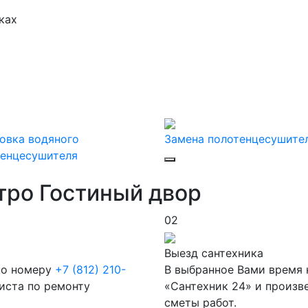
ках
овка водяного
Замена полотенцесушите
тенцесушителя
тро Гостиный двор
02
Выезд сантехника
 по номеру
+7 (812) 210-
В выбранное Вами время 
листа по ремонту
«Сантехник 24» и произв
сметы работ.