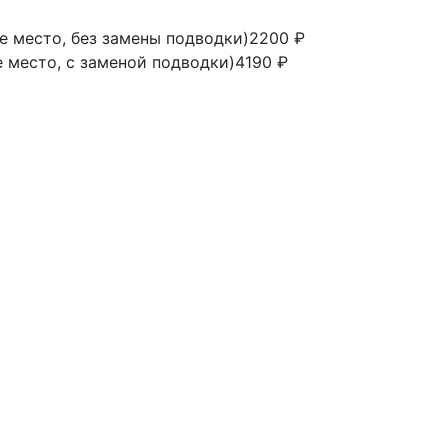
е место, без замены подводки)
2200 ₽
 место, с заменой подводки)
4190 ₽