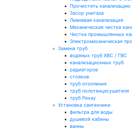
Прочистить канализацию
Засор унитаза
Ливневая канализация
Механическая чистка кан
Чистка промышленных ка
Электромеханическая про
Замена труб
водяных труб ХВС / ГВС
канализационных труб
радиаторов
стояков
труб отопления
труб полотенцесушителя
труб Рехау
Установка сантехники
фильтра для воды
душевой кабины
ванны