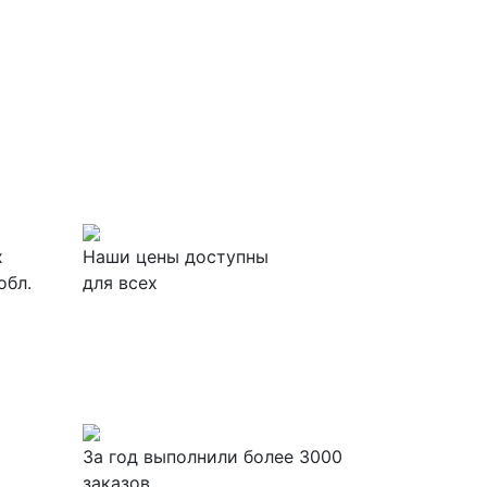
х
Наши цены доступны
обл.
для всех
За
год выполнили более 3000
заказов