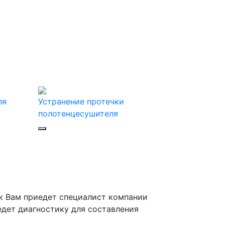
ля
Устранение протечки
полотенцесушителя
к Вам приедет специалист компании
едет диагностику для составления