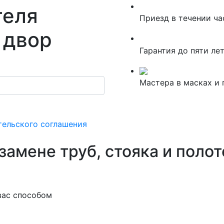
теля
Приезд в течении ча
 двор
Гарантия до пяти ле
Мастера в масках и 
тельского соглашения
замене труб, стояка и пол
вас способом