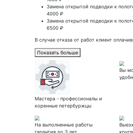
Замена открытой подводки к поло
4000 ₽
Замена открытой подводки к поло
6500 ₽
В случае отказа от работ клиент оплачи
Показать больше
Вы мо
удобн
Мастера - профессионалы и
коренные петербуржцы
На выполненные работы
Выезж
гарантия до 3 лет
кругл