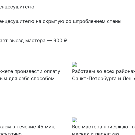
тенцесушителю
тенцесушителю на скрытую со штроблением стены
вает выезд мастера — 900 ₽
жете произвести оплату
Работаем во всех района
ым для себя способом
Санкт-Петербурга и Лен. 
аем в течение 45 мин,
Все мастера приезжают в
осуточно
масках и перчатках