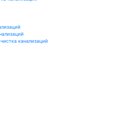
ализаций
нализаций
чистка канализаций