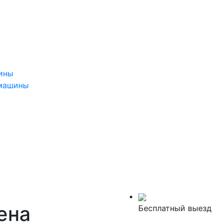
ины
 машины
ена
Бесплатный выезд