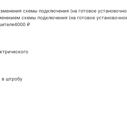
изменения схемы подключения (на готовое установочно
менением схемы подключения (на готовое установочное
шителя
4000 ₽
₽
ектрического
 в штробу