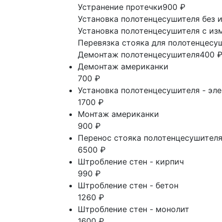
Устранение протечки
900 ₽
Установка полотенцесушителя без 
Установка полотенцесушителя с из
Перевязка стояка для полотенцесу
Демонтаж полотенцесушителя
400 
Демонтаж американки
700 ₽
Установка полотенцесушителя - эл
1700 ₽
Монтаж американки
900 ₽
Перенос стояка полотенцесушителя
6500 ₽
Штробление стен - кирпич
990 ₽
Штробление стен - бетон
1260 ₽
Штробление стен - монолит
1600 ₽