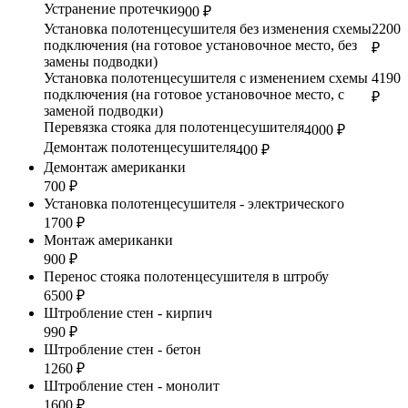
Устранение протечки
900 ₽
Установка полотенцесушителя без изменения схемы
2200
подключения (на готовое установочное место, без
₽
замены подводки)
Установка полотенцесушителя с изменением схемы
4190
подключения (на готовое установочное место, с
₽
заменой подводки)
Перевязка стояка для полотенцесушителя
4000 ₽
Демонтаж полотенцесушителя
400 ₽
Демонтаж американки
700 ₽
Установка полотенцесушителя - электрического
1700 ₽
Монтаж американки
900 ₽
Перенос стояка полотенцесушителя в штробу
6500 ₽
Штробление стен - кирпич
990 ₽
Штробление стен - бетон
1260 ₽
Штробление стен - монолит
1600 ₽