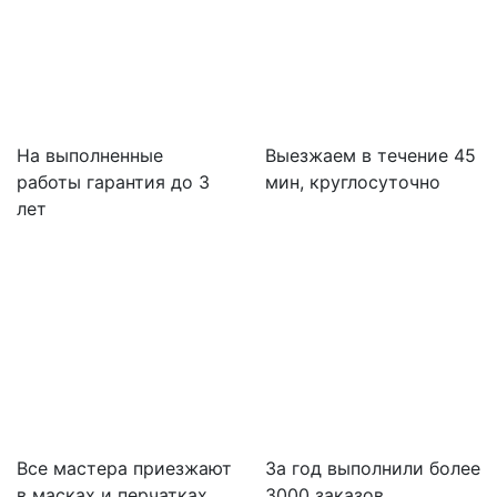
На выполненные
Выезжаем в течение 45
работы гарантия до 3
мин, круглосуточно
лет
Все мастера приезжают
За
год выполнили более
в масках и перчатках
3000 заказов