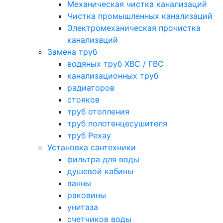
Механическая чистка канализаций
Чистка промышленных канализаций
Электромеханическая прочистка
канализаций
Замена труб
водяных труб ХВС / ГВС
канализационных труб
радиаторов
стояков
труб отопления
труб полотенцесушителя
труб Рехау
Установка сантехники
фильтра для воды
душевой кабины
ванны
раковины
унитаза
счетчиков воды