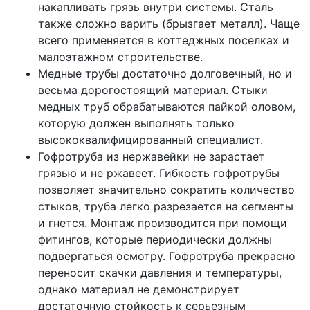
накапливать грязь внутри системы. Сталь
также сложно варить (брызгает металл). Чаще
всего применяется в коттеджных поселках и
малоэтажном строительстве.
Медные трубы достаточно долговечный, но и
весьма дорогостоящий материал. Стыки
медных труб обрабатываются пайкой оловом,
которую должен выполнять только
высококвалифицированный специалист.
Гофротруба из нержавейки не зарастает
грязью и не ржавеет. Гибкость гофротрубы
позволяет значительно сократить количество
стыков, труба легко разрезается на сегменты
и гнется. Монтаж производится при помощи
фитингов, которые периодически должны
подвергаться осмотру. Гофротруба прекрасно
переносит скачки давления и температуры,
однако материал не демонстрирует
достаточную стойкость к серьезным