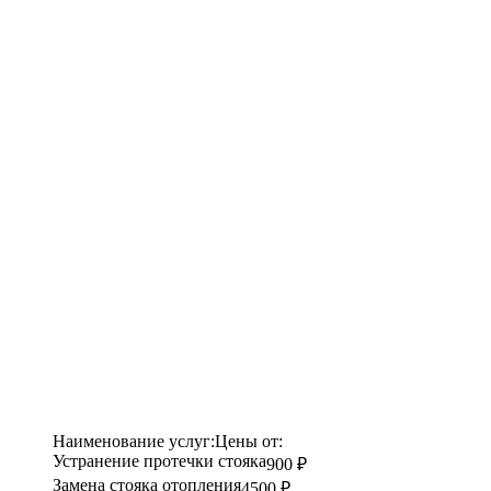
Наименование услуг:
Цены от:
Устранение протечки стояка
900 ₽
Замена стояка отопления
4500 ₽