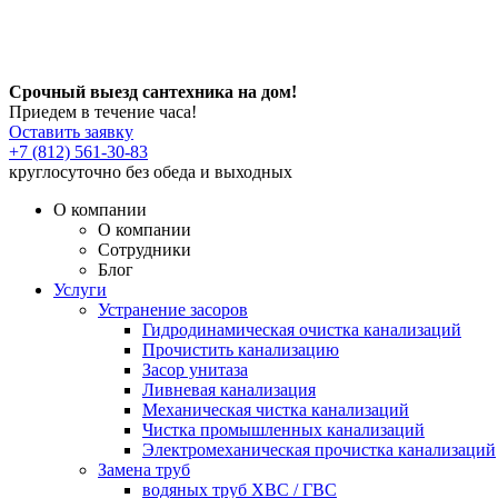
Срочный выезд сантехника на дом!
Приедем в течение часа!
Оставить заявку
+7 (812) 561-30-83
круглосуточно без обеда и выходных
О компании
О компании
Сотрудники
Блог
Услуги
Устранение засоров
Гидродинамическая очистка канализаций
Прочистить канализацию
Засор унитаза
Ливневая канализация
Механическая чистка канализаций
Чистка промышленных канализаций
Электромеханическая прочистка канализаций
Замена труб
водяных труб ХВС / ГВС