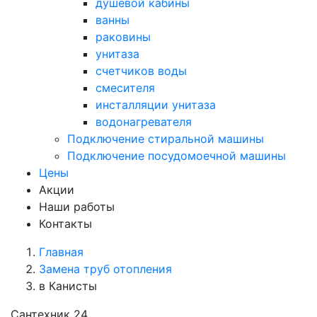
душевой кабины
ванны
раковины
унитаза
счетчиков воды
смесителя
инсталляции унитаза
водонагревателя
Подключение стиральной машины
Подключение посудомоечной машины
Цены
Акции
Наши работы
Контакты
Главная
Замена труб отопления
в Канисты
Сантехник 24