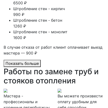
6500 ₽
Штробление стен - кирпич
990 ₽
Штробление стен - бетон
1260 ₽
Штробление стен - монолит
1600 ₽
В случае отказа от работ клиент оплачивает выезд
мастера — 900 ₽
Показать больше
Работы по замене труб и
стояков отопления
Мастера -
Вы можете произвести
профессионалы и
оплату удобным для
коренные петербуржцы
себя способом