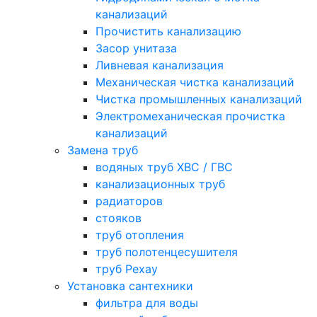
канализаций
Прочистить канализацию
Засор унитаза
Ливневая канализация
Механическая чистка канализаций
Чистка промышленных канализаций
Электромеханическая прочистка
канализаций
Замена труб
водяных труб ХВС / ГВС
канализационных труб
радиаторов
стояков
труб отопления
труб полотенцесушителя
труб Рехау
Установка сантехники
фильтра для воды