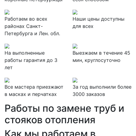
Работаем во всех
Наши цены доступны
районах Санкт-
для всех
Петербурга и Лен. обл.
На выполненные
Выезжаем в течение 45
работы гарантия до 3
мин, круглосуточно
лет
Все мастера приезжают
За
год выполнили более
в масках и перчатках
3000 заказов
Работы по замене труб и
стояков отопления
Как мы работаем в